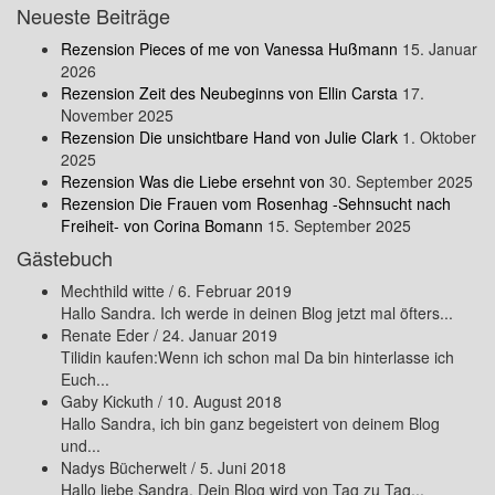
Neueste Beiträge
Rezension Pieces of me von Vanessa Hußmann
15. Januar
2026
Rezension Zeit des Neubeginns von Ellin Carsta
17.
November 2025
Rezension Die unsichtbare Hand von Julie Clark
1. Oktober
2025
Rezension Was die Liebe ersehnt von
30. September 2025
Rezension Die Frauen vom Rosenhag -Sehnsucht nach
Freiheit- von Corina Bomann
15. September 2025
Gästebuch
Mechthild witte
/
6. Februar 2019
Hallo Sandra. Ich werde in deinen Blog jetzt mal öfters...
Renate Eder
/
24. Januar 2019
Tilidin kaufen:Wenn ich schon mal Da bin hinterlasse ich
Euch...
Gaby Kickuth
/
10. August 2018
Hallo Sandra, ich bin ganz begeistert von deinem Blog
und...
Nadys Bücherwelt
/
5. Juni 2018
Hallo liebe Sandra, Dein Blog wird von Tag zu Tag...