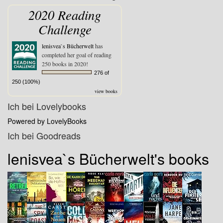
2020 Reading
Challenge
lenisvea`s Bücherwelt
has
completed her goal of reading
250 books in 2020!
276 of
250 (100%)
view books
Ich bei Lovelybooks
Powered by LovelyBooks
Ich bei Goodreads
lenisvea`s Bücherwelt's books