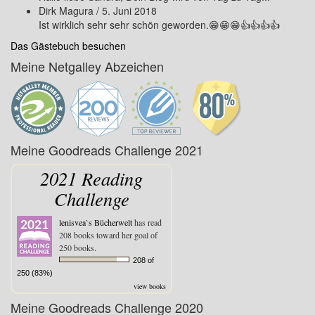
Dirk Magura
/
5. Juni 2018
Ist wirklich sehr sehr schön geworden.😁😁😁👍👍👍👍
Das Gästebuch besuchen
Meine Netgalley Abzeichen
Meine Goodreads Challenge 2021
2021 Reading
Challenge
lenisvea`s Bücherwelt
has read
208 books toward her goal of
250 books.
208 of
250 (83%)
view books
Meine Goodreads Challenge 2020