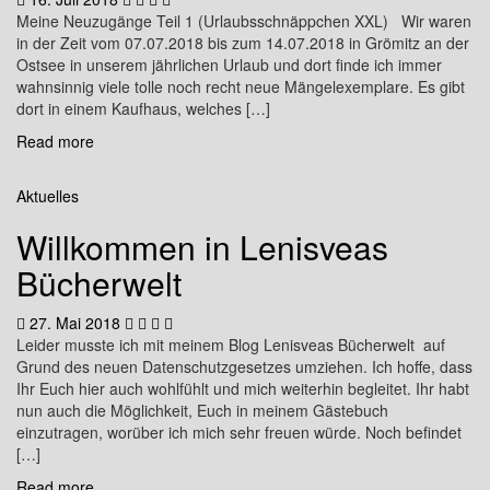
Meine Neuzugänge Teil 1 (Urlaubsschnäppchen XXL) Wir waren
in der Zeit vom 07.07.2018 bis zum 14.07.2018 in Grömitz an der
Ostsee in unserem jährlichen Urlaub und dort finde ich immer
wahnsinnig viele tolle noch recht neue Mängelexemplare. Es gibt
dort in einem Kaufhaus, welches […]
Read more
Aktuelles
Willkommen in Lenisveas
Bücherwelt
27. Mai 2018
Leider musste ich mit meinem Blog Lenisveas Bücherwelt auf
Grund des neuen Datenschutzgesetzes umziehen. Ich hoffe, dass
Ihr Euch hier auch wohlfühlt und mich weiterhin begleitet. Ihr habt
nun auch die Möglichkeit, Euch in meinem Gästebuch
einzutragen, worüber ich mich sehr freuen würde. Noch befindet
[…]
Read more