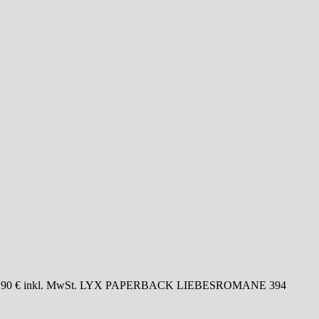
ng: 12,90 € inkl. MwSt. LYX PAPERBACK LIEBESROMANE 394