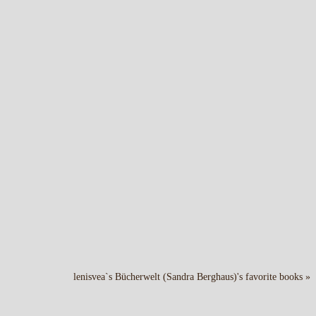
lenisvea`s Bücherwelt (Sandra Berghaus)'s favorite books »