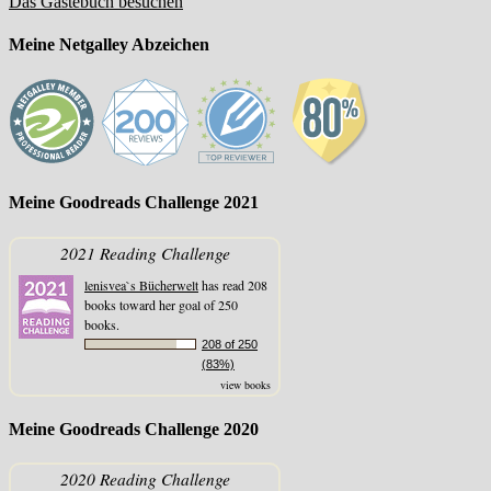
Das Gästebuch besuchen
Meine Netgalley Abzeichen
Meine Goodreads Challenge 2021
2021 Reading Challenge
lenisvea`s Bücherwelt
has read 208
books toward her goal of 250
books.
208 of 250
(83%)
view books
Meine Goodreads Challenge 2020
2020 Reading Challenge