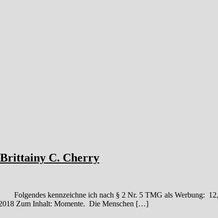
 Brittainy C. Cherry
erry Folgendes kennzeichne ich nach § 2 Nr. 5 TMG als Werbu
18 Zum Inhalt: Momente. Die Menschen […]