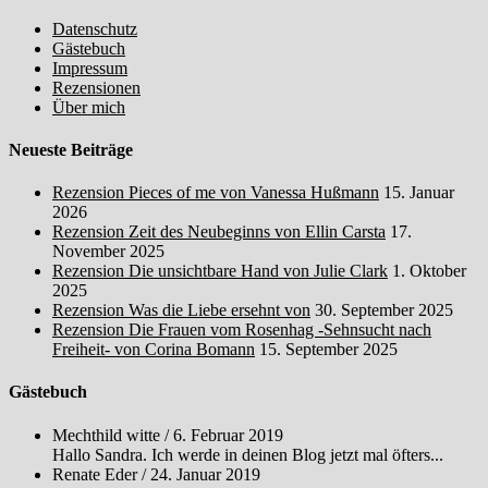
Datenschutz
Gästebuch
Impressum
Rezensionen
Über mich
Neueste Beiträge
Rezension Pieces of me von Vanessa Hußmann
15. Januar
2026
Rezension Zeit des Neubeginns von Ellin Carsta
17.
November 2025
Rezension Die unsichtbare Hand von Julie Clark
1. Oktober
2025
Rezension Was die Liebe ersehnt von
30. September 2025
Rezension Die Frauen vom Rosenhag -Sehnsucht nach
Freiheit- von Corina Bomann
15. September 2025
Gästebuch
Mechthild witte
/
6. Februar 2019
Hallo Sandra. Ich werde in deinen Blog jetzt mal öfters...
Renate Eder
/
24. Januar 2019