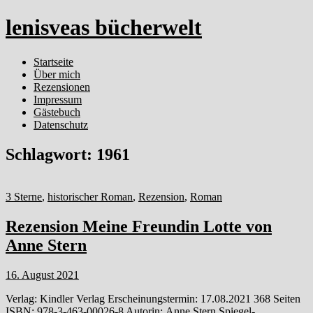
lenisveas bücherwelt
Startseite
Über mich
Rezensionen
Impressum
Gästebuch
Datenschutz
Schlagwort:
1961
3 Sterne
,
historischer Roman
,
Rezension
,
Roman
Rezension Meine Freundin Lotte von
Anne Stern
16. August 2021
Verlag: Kindler Verlag Erscheinungstermin: 17.08.2021 368 Seiten
ISBN: 978-3-463-00026-8 Autorin: Anne Stern Spiegel-