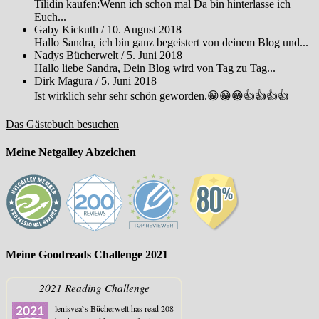
Tilidin kaufen:Wenn ich schon mal Da bin hinterlasse ich
Euch...
Gaby Kickuth
/
10. August 2018
Hallo Sandra, ich bin ganz begeistert von deinem Blog und...
Nadys Bücherwelt
/
5. Juni 2018
Hallo liebe Sandra, Dein Blog wird von Tag zu Tag...
Dirk Magura
/
5. Juni 2018
Ist wirklich sehr sehr schön geworden.😁😁😁👍👍👍👍
Das Gästebuch besuchen
Meine Netgalley Abzeichen
Meine Goodreads Challenge 2021
2021 Reading Challenge
lenisvea`s Bücherwelt
has read 208