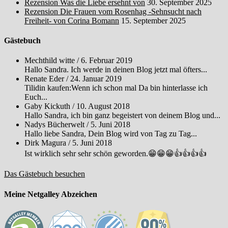
Rezension Was die Liebe ersehnt von
30. September 2025
Rezension Die Frauen vom Rosenhag -Sehnsucht nach
Freiheit- von Corina Bomann
15. September 2025
Gästebuch
Mechthild witte
/
6. Februar 2019
Hallo Sandra. Ich werde in deinen Blog jetzt mal öfters...
Renate Eder
/
24. Januar 2019
Tilidin kaufen:Wenn ich schon mal Da bin hinterlasse ich
Euch...
Gaby Kickuth
/
10. August 2018
Hallo Sandra, ich bin ganz begeistert von deinem Blog und...
Nadys Bücherwelt
/
5. Juni 2018
Hallo liebe Sandra, Dein Blog wird von Tag zu Tag...
Dirk Magura
/
5. Juni 2018
Ist wirklich sehr sehr schön geworden.😁😁😁👍👍👍👍
Das Gästebuch besuchen
Meine Netgalley Abzeichen