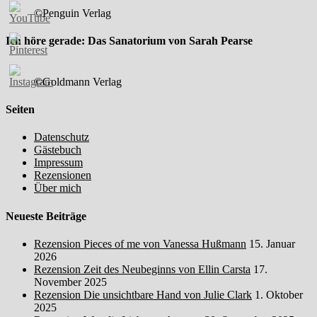
©Penguin Verlag
Ich höre gerade: Das Sanatorium von Sarah Pearse
©Goldmann Verlag
Seiten
Datenschutz
Gästebuch
Impressum
Rezensionen
Über mich
Neueste Beiträge
Rezension Pieces of me von Vanessa Hußmann
15. Januar
2026
Rezension Zeit des Neubeginns von Ellin Carsta
17.
November 2025
Rezension Die unsichtbare Hand von Julie Clark
1. Oktober
2025