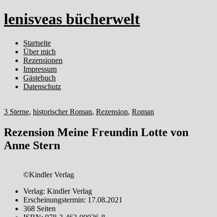
lenisveas bücherwelt
Startseite
Über mich
Rezensionen
Impressum
Gästebuch
Datenschutz
3 Sterne
,
historischer Roman
,
Rezension
,
Roman
Rezension Meine Freundin Lotte von
Anne Stern
©Kindler Verlag
Verlag: Kindler Verlag
Erscheinungstermin: 17.08.2021
368 Seiten