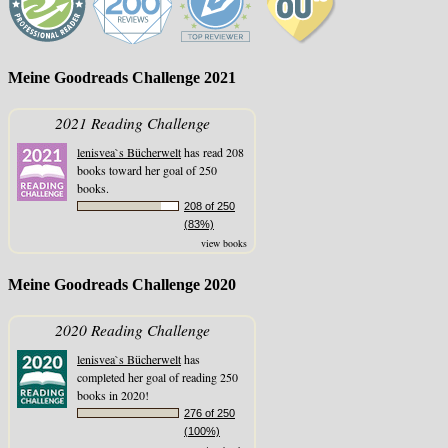
Meine Goodreads Challenge 2021
2021 Reading Challenge
lenisvea`s Bücherwelt
has read 208
books toward her goal of 250
books.
208 of 250
(83%)
view books
Meine Goodreads Challenge 2020
2020 Reading Challenge
lenisvea`s Bücherwelt
has
completed her goal of reading 250
books in 2020!
276 of 250
(100%)