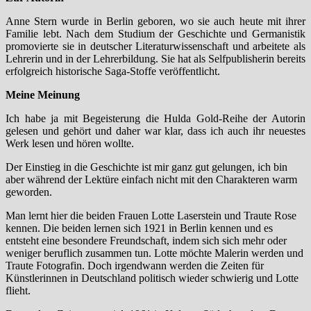
Anne Stern wurde in Berlin geboren, wo sie auch heute mit ihrer
Familie lebt. Nach dem Studium der Geschichte und Germanistik
promovierte sie in deutscher Literaturwissenschaft und arbeitete als
Lehrerin und in der Lehrerbildung. Sie hat als Selfpublisherin bereits
erfolgreich historische Saga-Stoffe veröffentlicht.
Meine Meinung
Ich habe ja mit Begeisterung die Hulda Gold-Reihe der Autorin
gelesen und gehört und daher war klar, dass ich auch ihr neuestes
Werk lesen und hören wollte.
Der Einstieg in die Geschichte ist mir ganz gut gelungen, ich bin
aber während der Lektüre einfach nicht mit den Charakteren warm
geworden.
Man lernt hier die beiden Frauen Lotte Laserstein und Traute Rose
kennen. Die beiden lernen sich 1921 in Berlin kennen und es
entsteht eine besondere Freundschaft, indem sich sich mehr oder
weniger beruflich zusammen tun. Lotte möchte Malerin werden und
Traute Fotografin. Doch irgendwann werden die Zeiten für
Künstlerinnen in Deutschland politisch wieder schwierig und Lotte
flieht.