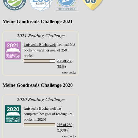
Meine Goodreads Challenge 2021
2021 Reading Challenge
lenisvea`s Bücherwelt
has read 208
books toward her goal of 250
books.
208 of 250
(83%)
view books
Meine Goodreads Challenge 2020
2020 Reading Challenge
lenisvea`s Bücherwelt
has
completed her goal of reading 250
books in 2020!
276 of 250
(100%)
view books