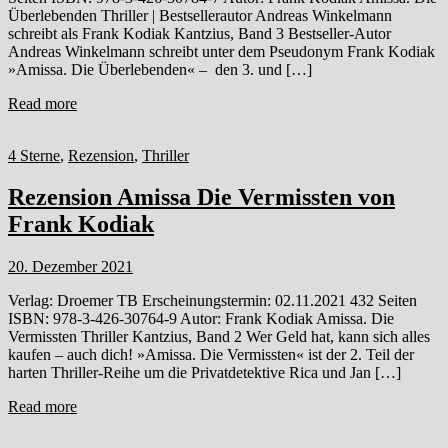
Überlebenden Thriller | Bestsellerautor Andreas Winkelmann
schreibt als Frank Kodiak Kantzius, Band 3 Bestseller-Autor
Andreas Winkelmann schreibt unter dem Pseudonym Frank Kodiak
»Amissa. Die Überlebenden« – den 3. und […]
Read more
4 Sterne
,
Rezension
,
Thriller
Rezension Amissa Die Vermissten von
Frank Kodiak
20. Dezember 2021
Verlag: Droemer TB Erscheinungstermin: 02.11.2021 432 Seiten
ISBN: 978-3-426-30764-9 Autor: Frank Kodiak Amissa. Die
Vermissten Thriller Kantzius, Band 2 Wer Geld hat, kann sich alles
kaufen – auch dich! »Amissa. Die Vermissten« ist der 2. Teil der
harten Thriller-Reihe um die Privatdetektive Rica und Jan […]
Read more