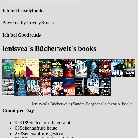
Ich bei Lovelybooks
Powered by LovelyBooks
Ich bei Goodreads
lenisvea`s Bücherwelt's books
lenisvea`s Bücherwelt (Sandra Berghaus)'s favorite books »
Count per Day
929189
Seitenaufrufe gesamt:
63
Seitenaufrufe heute:
233
Seitenaufrufe gestern: