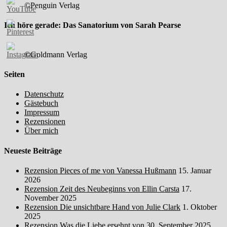
©Penguin Verlag
Ich höre gerade: Das Sanatorium von Sarah Pearse
©Goldmann Verlag
Seiten
Datenschutz
Gästebuch
Impressum
Rezensionen
Über mich
Neueste Beiträge
Rezension Pieces of me von Vanessa Hußmann
15. Januar
2026
Rezension Zeit des Neubeginns von Ellin Carsta
17.
November 2025
Rezension Die unsichtbare Hand von Julie Clark
1. Oktober
2025
Rezension Was die Liebe ersehnt von
30. September 2025