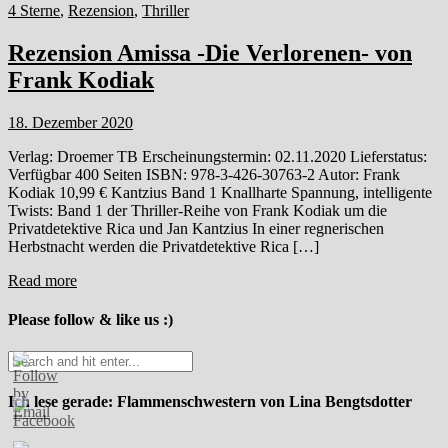
4 Sterne
,
Rezension
,
Thriller
Rezension Amissa -Die Verlorenen- von
Frank Kodiak
18. Dezember 2020
Verlag: Droemer TB Erscheinungstermin: 02.11.2020 Lieferstatus:
Verfügbar 400 Seiten ISBN: 978-3-426-30763-2 Autor: Frank
Kodiak 10,99 € Kantzius Band 1 Knallharte Spannung, intelligente
Twists: Band 1 der Thriller-Reihe von Frank Kodiak um die
Privatdetektive Rica und Jan Kantzius In einer regnerischen
Herbstnacht werden die Privatdetektive Rica […]
Read more
Please follow & like us :)
Ich lese gerade: Flammenschwestern von Lina Bengtsdotter