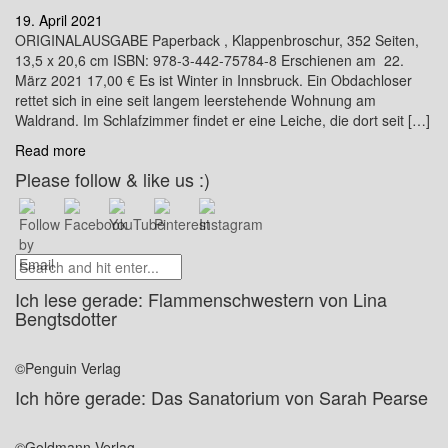
19. April 2021
ORIGINALAUSGABE Paperback , Klappenbroschur, 352 Seiten,
13,5 x 20,6 cm ISBN: 978-3-442-75784-8 Erschienen am 22.
März 2021 17,00 € Es ist Winter in Innsbruck. Ein Obdachloser
rettet sich in eine seit langem leerstehende Wohnung am
Waldrand. Im Schlafzimmer findet er eine Leiche, die dort seit […]
Read more
Please follow & like us :)
Ich lese gerade: Flammenschwestern von Lina
Bengtsdotter
©Penguin Verlag
Ich höre gerade: Das Sanatorium von Sarah Pearse
©Goldmann Verlag