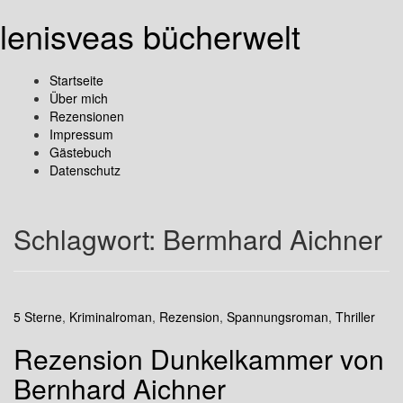
lenisveas bücherwelt
Startseite
Über mich
Rezensionen
Impressum
Gästebuch
Datenschutz
Schlagwort:
Bermhard Aichner
5 Sterne
,
Kriminalroman
,
Rezension
,
Spannungsroman
,
Thriller
Rezension Dunkelkammer von
Bernhard Aichner