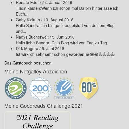
Renate Eder
/
24. Januar 2019
Tilidin kaufen:Wenn ich schon mal Da bin hinterlasse ich
Euch...
Gaby Kickuth
/
10. August 2018
Hallo Sandra, ich bin ganz begeistert von deinem Blog
und...
Nadys Bücherwelt
/
5. Juni 2018
Hallo liebe Sandra, Dein Blog wird von Tag zu Tag...
Dirk Magura
/
5. Juni 2018
Ist wirklich sehr sehr schön geworden.😁😁😁👍👍👍👍
Das Gästebuch besuchen
Meine Netgalley Abzeichen
Meine Goodreads Challenge 2021
2021 Reading
Challenge