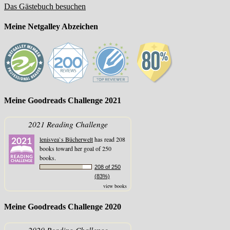
Das Gästebuch besuchen
Meine Netgalley Abzeichen
Meine Goodreads Challenge 2021
2021 Reading Challenge
lenisvea`s Bücherwelt
has read 208
books toward her goal of 250
books.
208 of 250
(83%)
view books
Meine Goodreads Challenge 2020
2020 Reading Challenge