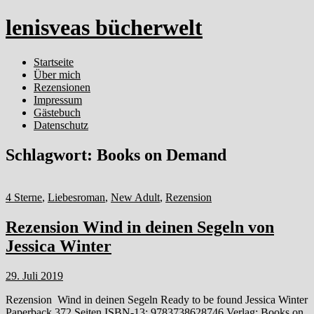
lenisveas bücherwelt
Startseite
Über mich
Rezensionen
Impressum
Gästebuch
Datenschutz
Schlagwort:
Books on Demand
4 Sterne
,
Liebesroman
,
New Adult
,
Rezension
Rezension Wind in deinen Segeln von
Jessica Winter
29. Juli 2019
Rezension Wind in deinen Segeln Ready to be found Jessica Winter
Paperback 372 Seiten ISBN-13: 9783738628746 Verlag: Books on