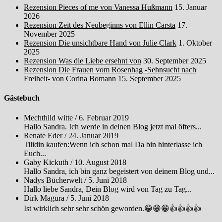
Rezension Pieces of me von Vanessa Hußmann
15. Januar
2026
Rezension Zeit des Neubeginns von Ellin Carsta
17.
November 2025
Rezension Die unsichtbare Hand von Julie Clark
1. Oktober
2025
Rezension Was die Liebe ersehnt von
30. September 2025
Rezension Die Frauen vom Rosenhag -Sehnsucht nach
Freiheit- von Corina Bomann
15. September 2025
Gästebuch
Mechthild witte
/
6. Februar 2019
Hallo Sandra. Ich werde in deinen Blog jetzt mal öfters...
Renate Eder
/
24. Januar 2019
Tilidin kaufen:Wenn ich schon mal Da bin hinterlasse ich
Euch...
Gaby Kickuth
/
10. August 2018
Hallo Sandra, ich bin ganz begeistert von deinem Blog und...
Nadys Bücherwelt
/
5. Juni 2018
Hallo liebe Sandra, Dein Blog wird von Tag zu Tag...
Dirk Magura
/
5. Juni 2018
Ist wirklich sehr sehr schön geworden.😁😁😁👍👍👍👍