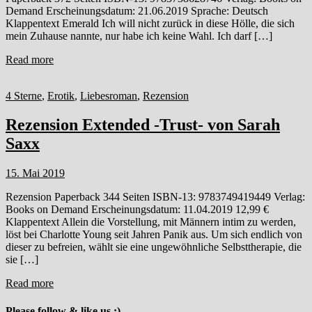
Demand Erscheinungsdatum: 21.06.2019 Sprache: Deutsch
Klappentext Emerald Ich will nicht zurück in diese Hölle, die sich
mein Zuhause nannte, nur habe ich keine Wahl. Ich darf […]
Read more
4 Sterne
,
Erotik
,
Liebesroman
,
Rezension
Rezension Extended -Trust- von Sarah
Saxx
15. Mai 2019
Rezension Paperback 344 Seiten ISBN-13: 9783749419449 Verlag:
Books on Demand Erscheinungsdatum: 11.04.2019 12,99 €
Klappentext Allein die Vorstellung, mit Männern intim zu werden,
löst bei Charlotte Young seit Jahren Panik aus. Um sich endlich von
dieser zu befreien, wählt sie eine ungewöhnliche Selbsttherapie, die
sie […]
Read more
Please follow & like us :)