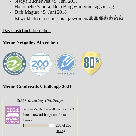
Nadys Bücherwelt
/
5. Juni 2018
Hallo liebe Sandra, Dein Blog wird von Tag zu Tag...
Dirk Magura
/
5. Juni 2018
Ist wirklich sehr sehr schön geworden.😁😁😁👍👍👍👍
Das Gästebuch besuchen
Meine Netgalley Abzeichen
Meine Goodreads Challenge 2021
2021 Reading Challenge
lenisvea`s Bücherwelt
has read 208
books toward her goal of 250
books.
208 of 250
(83%)