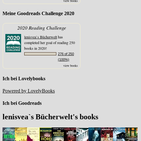
view books
Meine Goodreads Challenge 2020
2020 Reading Challenge
lenisvea`s Bücherwelt
has
completed her goal of reading 250
books in 2020!
276 of 250
(100%)
view books
Ich bei Lovelybooks
Powered by LovelyBooks
Ich bei Goodreads
lenisvea`s Bücherwelt's books