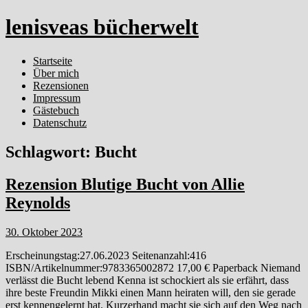
lenisveas bücherwelt
Startseite
Über mich
Rezensionen
Impressum
Gästebuch
Datenschutz
Schlagwort:
Bucht
Rezension Blutige Bucht von Allie
Reynolds
30. Oktober 2023
Erscheinungstag:27.06.2023 Seitenanzahl:416
ISBN/Artikelnummer:9783365002872 17,00 € Paperback Niemand
verlässt die Bucht lebend Kenna ist schockiert als sie erfährt, dass
ihre beste Freundin Mikki einen Mann heiraten will, den sie gerade
erst kennengelernt hat. Kurzerhand macht sie sich auf den Weg nach