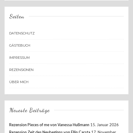
Seiten
DATENSCHUTZ
GÄSTEBUCH
IMPRESSUM
REZENSIONEN
ÜBER MICH
Neueste Beiträge
Rezension Pieces of me von Vanessa Hußmann
15. Januar 2026
Rezension Zeit des Neubeginns von Ellin Carsta
17. November