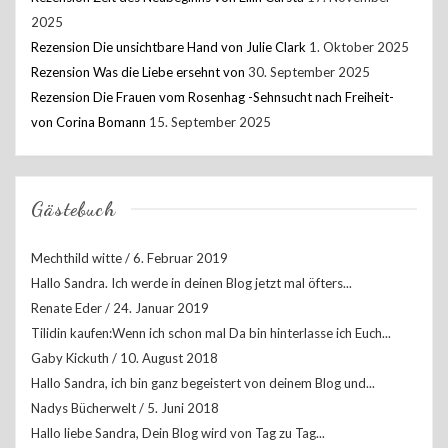
2025
Rezension Die unsichtbare Hand von Julie Clark
1. Oktober 2025
Rezension Was die Liebe ersehnt von
30. September 2025
Rezension Die Frauen vom Rosenhag -Sehnsucht nach Freiheit-
von Corina Bomann
15. September 2025
Gästebuch
Mechthild witte
/
6. Februar 2019
Hallo Sandra. Ich werde in deinen Blog jetzt mal öfters...
Renate Eder
/
24. Januar 2019
Tilidin kaufen:Wenn ich schon mal Da bin hinterlasse ich Euch...
Gaby Kickuth
/
10. August 2018
Hallo Sandra, ich bin ganz begeistert von deinem Blog und...
Nadys Bücherwelt
/
5. Juni 2018
Hallo liebe Sandra, Dein Blog wird von Tag zu Tag...