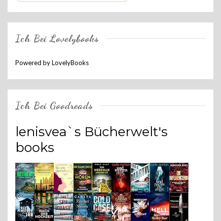
Ich Bei Lovelybooks
Powered by LovelyBooks
Ich Bei Goodreads
lenisvea`s Bücherwelt's
books