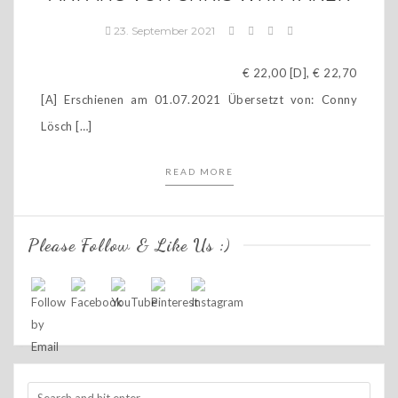
23. September 2021
€ 22,00 [D], € 22,70
[A] Erschienen am 01.07.2021 Übersetzt von: Conny
Lösch […]
READ MORE
Please Follow & Like Us :)