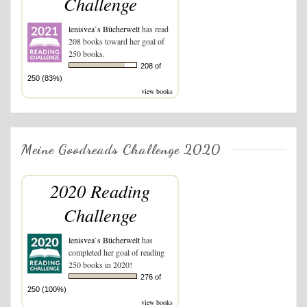
Challenge
lenisvea`s Bücherwelt
has read
208 books toward her goal of
250 books.
208 of
250 (83%)
view books
Meine Goodreads Challenge 2020
2020 Reading
Challenge
lenisvea`s Bücherwelt
has
completed her goal of reading
250 books in 2020!
276 of
250 (100%)
view books