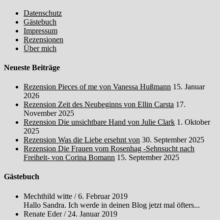
Datenschutz
Gästebuch
Impressum
Rezensionen
Über mich
Neueste Beiträge
Rezension Pieces of me von Vanessa Hußmann
15. Januar
2026
Rezension Zeit des Neubeginns von Ellin Carsta
17.
November 2025
Rezension Die unsichtbare Hand von Julie Clark
1. Oktober
2025
Rezension Was die Liebe ersehnt von
30. September 2025
Rezension Die Frauen vom Rosenhag -Sehnsucht nach
Freiheit- von Corina Bomann
15. September 2025
Gästebuch
Mechthild witte
/
6. Februar 2019
Hallo Sandra. Ich werde in deinen Blog jetzt mal öfters...
Renate Eder
/
24. Januar 2019