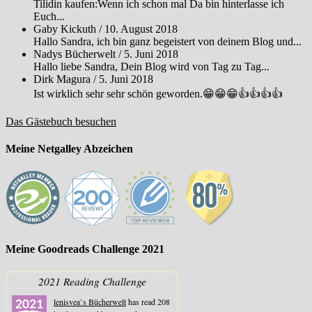
Tilidin kaufen:Wenn ich schon mal Da bin hinterlasse ich
Euch...
Gaby Kickuth
/
10. August 2018
Hallo Sandra, ich bin ganz begeistert von deinem Blog und...
Nadys Bücherwelt
/
5. Juni 2018
Hallo liebe Sandra, Dein Blog wird von Tag zu Tag...
Dirk Magura
/
5. Juni 2018
Ist wirklich sehr sehr schön geworden.😁😁😁👍👍👍👍
Das Gästebuch besuchen
Meine Netgalley Abzeichen
Meine Goodreads Challenge 2021
2021 Reading Challenge
lenisvea`s Bücherwelt
has read 208