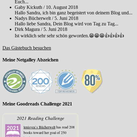
Euch...
Gaby Kickuth
/
10. August 2018
Hallo Sandra, ich bin ganz begeistert von deinem Blog und...
Nadys Bücherwelt
/
5. Juni 2018
Hallo liebe Sandra, Dein Blog wird von Tag zu Tag...
Dirk Magura
/
5. Juni 2018
Ist wirklich sehr sehr schön geworden.😁😁😁👍👍👍👍
Das Gästebuch besuchen
Meine Netgalley Abzeichen
Meine Goodreads Challenge 2021
2021 Reading Challenge
lenisvea`s Bücherwelt
has read 208
books toward her goal of 250