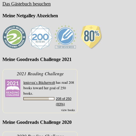
Das Gästebuch besuchen
Meine Netgalley Abzeichen
Meine Goodreads Challenge 2021
2021 Reading Challenge
lenisvea`s Bücherwelt
has read 208
books toward her goal of 250
books.
208 of 250
(83%)
view books
Meine Goodreads Challenge 2020
2020 Reading Challenge