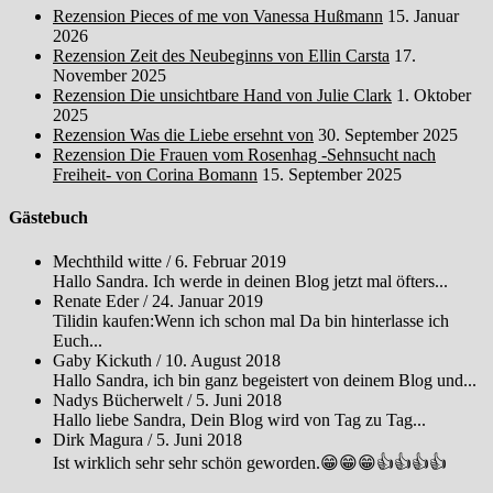
Rezension Pieces of me von Vanessa Hußmann
15. Januar
2026
Rezension Zeit des Neubeginns von Ellin Carsta
17.
November 2025
Rezension Die unsichtbare Hand von Julie Clark
1. Oktober
2025
Rezension Was die Liebe ersehnt von
30. September 2025
Rezension Die Frauen vom Rosenhag -Sehnsucht nach
Freiheit- von Corina Bomann
15. September 2025
Gästebuch
Mechthild witte
/
6. Februar 2019
Hallo Sandra. Ich werde in deinen Blog jetzt mal öfters...
Renate Eder
/
24. Januar 2019
Tilidin kaufen:Wenn ich schon mal Da bin hinterlasse ich
Euch...
Gaby Kickuth
/
10. August 2018
Hallo Sandra, ich bin ganz begeistert von deinem Blog und...
Nadys Bücherwelt
/
5. Juni 2018
Hallo liebe Sandra, Dein Blog wird von Tag zu Tag...
Dirk Magura
/
5. Juni 2018
Ist wirklich sehr sehr schön geworden.😁😁😁👍👍👍👍