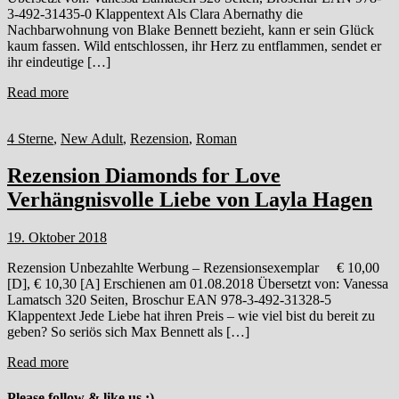
3-492-31435-0 Klappentext Als Clara Abernathy die
Nachbarwohnung von Blake Bennett bezieht, kann er sein Glück
kaum fassen. Wild entschlossen, ihr Herz zu entflammen, sendet er
ihr eindeutige […]
Read more
4 Sterne
,
New Adult
,
Rezension
,
Roman
Rezension Diamonds for Love
Verhängnisvolle Liebe von Layla Hagen
19. Oktober 2018
Rezension Unbezahlte Werbung – Rezensionsexemplar € 10,00
[D], € 10,30 [A] Erschienen am 01.08.2018 Übersetzt von: Vanessa
Lamatsch 320 Seiten, Broschur EAN 978-3-492-31328-5
Klappentext Jede Liebe hat ihren Preis – wie viel bist du bereit zu
geben? So seriös sich Max Bennett als […]
Read more
Please follow & like us :)