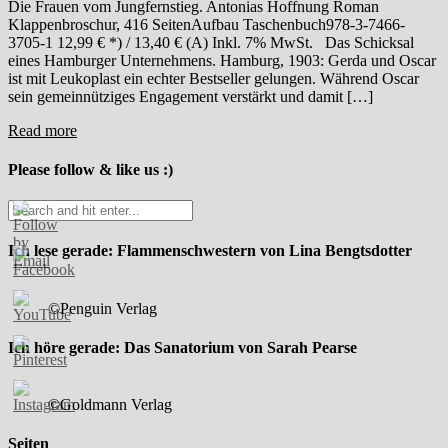
Die Frauen vom Jungfernstieg. Antonias Hoffnung Roman
Klappenbroschur, 416 SeitenAufbau Taschenbuch978-3-7466-
3705-1 12,99 € *) / 13,40 € (A) Inkl. 7% MwSt. Das Schicksal
eines Hamburger Unternehmens. Hamburg, 1903: Gerda und Oscar
ist mit Leukoplast ein echter Bestseller gelungen. Während Oscar
sein gemeinnütziges Engagement verstärkt und damit […]
Read more
Please follow & like us :)
Ich lese gerade: Flammenschwestern von Lina Bengtsdotter
©Penguin Verlag
Ich höre gerade: Das Sanatorium von Sarah Pearse
©Goldmann Verlag
Seiten