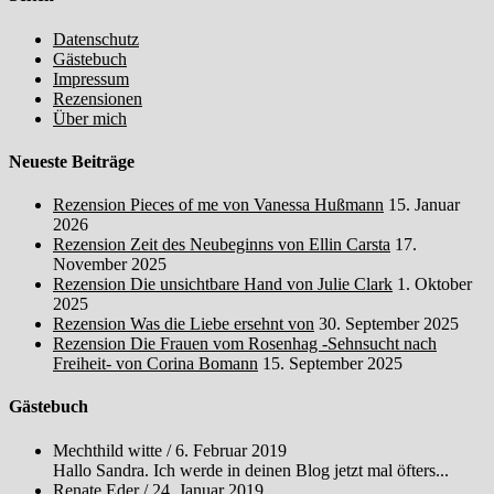
Datenschutz
Gästebuch
Impressum
Rezensionen
Über mich
Neueste Beiträge
Rezension Pieces of me von Vanessa Hußmann
15. Januar
2026
Rezension Zeit des Neubeginns von Ellin Carsta
17.
November 2025
Rezension Die unsichtbare Hand von Julie Clark
1. Oktober
2025
Rezension Was die Liebe ersehnt von
30. September 2025
Rezension Die Frauen vom Rosenhag -Sehnsucht nach
Freiheit- von Corina Bomann
15. September 2025
Gästebuch
Mechthild witte
/
6. Februar 2019
Hallo Sandra. Ich werde in deinen Blog jetzt mal öfters...
Renate Eder
/
24. Januar 2019