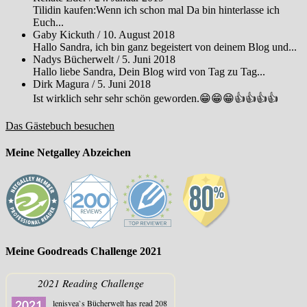
Tilidin kaufen:Wenn ich schon mal Da bin hinterlasse ich
Euch...
Gaby Kickuth
/
10. August 2018
Hallo Sandra, ich bin ganz begeistert von deinem Blog und...
Nadys Bücherwelt
/
5. Juni 2018
Hallo liebe Sandra, Dein Blog wird von Tag zu Tag...
Dirk Magura
/
5. Juni 2018
Ist wirklich sehr sehr schön geworden.😁😁😁👍👍👍👍
Das Gästebuch besuchen
Meine Netgalley Abzeichen
Meine Goodreads Challenge 2021
2021 Reading Challenge
lenisvea`s Bücherwelt
has read 208