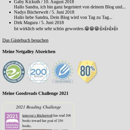
Gaby Kickuth
/
10. August 2018
Hallo Sandra, ich bin ganz begeistert von deinem Blog und...
Nadys Bücherwelt
/
5. Juni 2018
Hallo liebe Sandra, Dein Blog wird von Tag zu Tag...
Dirk Magura
/
5. Juni 2018
Ist wirklich sehr sehr schön geworden.😁😁😁👍👍👍👍
Das Gästebuch besuchen
Meine Netgalley Abzeichen
Meine Goodreads Challenge 2021
2021 Reading Challenge
lenisvea`s Bücherwelt
has read 208
books toward her goal of 250
books.