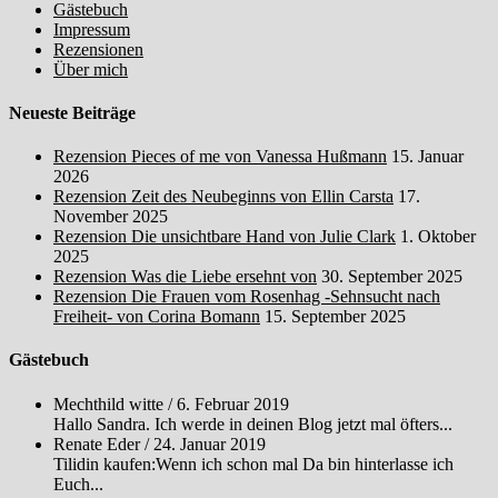
Gästebuch
Impressum
Rezensionen
Über mich
Neueste Beiträge
Rezension Pieces of me von Vanessa Hußmann
15. Januar
2026
Rezension Zeit des Neubeginns von Ellin Carsta
17.
November 2025
Rezension Die unsichtbare Hand von Julie Clark
1. Oktober
2025
Rezension Was die Liebe ersehnt von
30. September 2025
Rezension Die Frauen vom Rosenhag -Sehnsucht nach
Freiheit- von Corina Bomann
15. September 2025
Gästebuch
Mechthild witte
/
6. Februar 2019
Hallo Sandra. Ich werde in deinen Blog jetzt mal öfters...
Renate Eder
/
24. Januar 2019
Tilidin kaufen:Wenn ich schon mal Da bin hinterlasse ich
Euch...