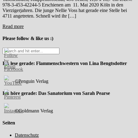
978-3-453-42244-5 Erschienen am 11. Mai 2020 Köln in den
Vierzigerjahren. Die junge Nellie Voss hat gerade eine Stelle bei
4711 angetreten. Schnell wird ihr […]
Read more
Please follow & like us :)
Ich lese gerade: Flammenschwestern von Lina Bengtsdotter
©Penguin Verlag
Ich höre gerade: Das Sanatorium von Sarah Pearse
©Goldmann Verlag
Seiten
Datenschutz