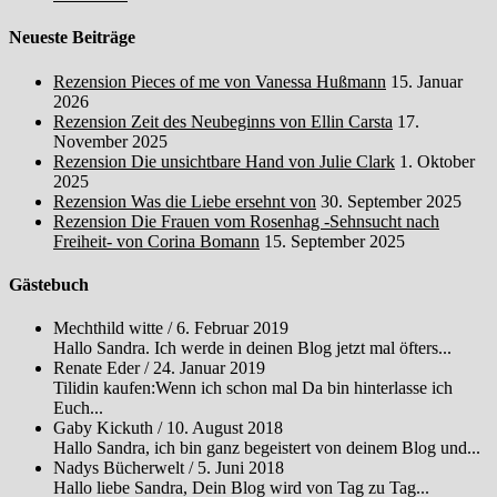
Neueste Beiträge
Rezension Pieces of me von Vanessa Hußmann
15. Januar
2026
Rezension Zeit des Neubeginns von Ellin Carsta
17.
November 2025
Rezension Die unsichtbare Hand von Julie Clark
1. Oktober
2025
Rezension Was die Liebe ersehnt von
30. September 2025
Rezension Die Frauen vom Rosenhag -Sehnsucht nach
Freiheit- von Corina Bomann
15. September 2025
Gästebuch
Mechthild witte
/
6. Februar 2019
Hallo Sandra. Ich werde in deinen Blog jetzt mal öfters...
Renate Eder
/
24. Januar 2019
Tilidin kaufen:Wenn ich schon mal Da bin hinterlasse ich
Euch...
Gaby Kickuth
/
10. August 2018
Hallo Sandra, ich bin ganz begeistert von deinem Blog und...
Nadys Bücherwelt
/
5. Juni 2018
Hallo liebe Sandra, Dein Blog wird von Tag zu Tag...