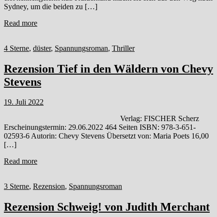
Sydney, um die beiden zu […]
Read more
4 Sterne
,
düster
,
Spannungsroman
,
Thriller
Rezension Tief in den Wäldern von Chevy
Stevens
19. Juli 2022
Verlag: FISCHER Scherz
Erscheinungstermin: 29.06.2022 464 Seiten ISBN: 978-3-651-
02593-6 Autorin: Chevy Stevens Übersetzt von: Maria Poets 16,00
[…]
Read more
3 Sterne
,
Rezension
,
Spannungsroman
Rezension Schweig! von Judith Merchant