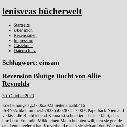
lenisveas bücherwelt
Startseite
Über mich
Rezensionen
Impressum
Gästebuch
Datenschutz
Schlagwort:
einsam
Rezension Blutige Bucht von Allie
Reynolds
30. Oktober 2023
Erscheinungstag:27.06.2023 Seitenanzahl:416
ISBN/Artikelnummer:9783365002872 17,00 € Paperback Niemand
verlässt die Bucht lebend Kenna ist schockiert als sie erfährt, dass
ihre beste Freundin Mikki einen Mann heiraten will, den sie gerade
erst kennengelernt hat. Kurzerhand macht sie sich auf den Weg nach