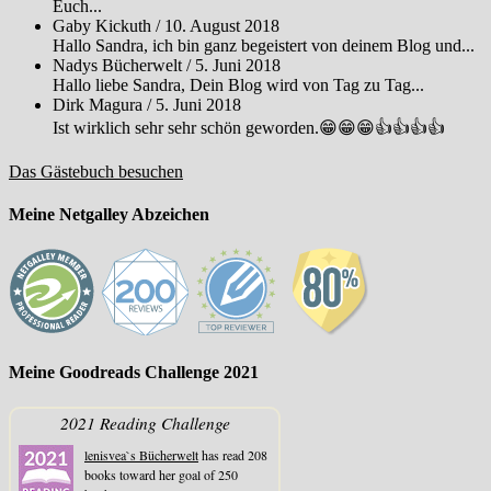
Euch...
Gaby Kickuth
/
10. August 2018
Hallo Sandra, ich bin ganz begeistert von deinem Blog und...
Nadys Bücherwelt
/
5. Juni 2018
Hallo liebe Sandra, Dein Blog wird von Tag zu Tag...
Dirk Magura
/
5. Juni 2018
Ist wirklich sehr sehr schön geworden.😁😁😁👍👍👍👍
Das Gästebuch besuchen
Meine Netgalley Abzeichen
Meine Goodreads Challenge 2021
2021 Reading Challenge
lenisvea`s Bücherwelt
has read 208
books toward her goal of 250