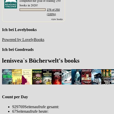
completed her goal of reading 250
books in 2020!
276 of 250
(100%)
view books
Ich bei Lovelybooks
Powered by LovelyBooks
Ich bei Goodreads
lenisvea`s Bücherwelt's books
Count per Day
929769
Seitenaufrufe gesamt:
67
Seitenaufrufe heute: