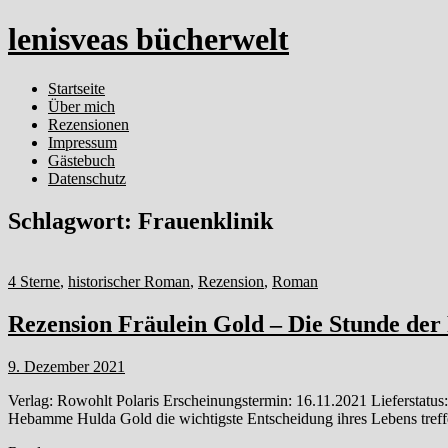
lenisveas bücherwelt
Startseite
Über mich
Rezensionen
Impressum
Gästebuch
Datenschutz
Schlagwort:
Frauenklinik
4 Sterne
,
historischer Roman
,
Rezension
,
Roman
Rezension Fräulein Gold – Die Stunde der
9. Dezember 2021
Verlag: Rowohlt Polaris Erscheinungstermin: 16.11.2021 Lieferstatus
Hebamme Hulda Gold die wichtigste Entscheidung ihres Lebens treffe