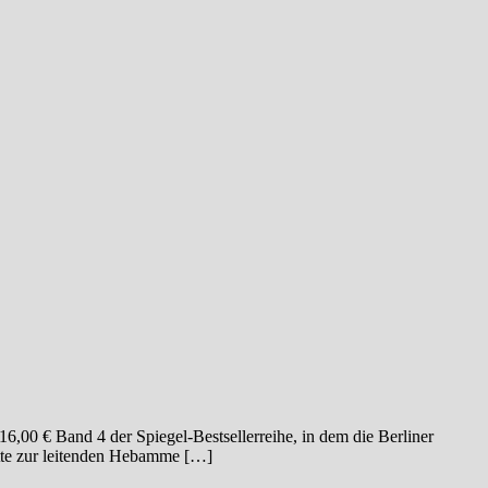
,00 € Band 4 der Spiegel-Bestsellerreihe, in dem die Berliner
itte zur leitenden Hebamme […]