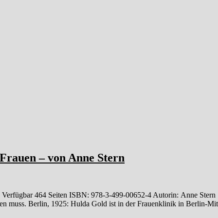
 Frauen – von Anne Stern
: Verfügbar 464 Seiten ISBN: 978-3-499-00652-4 Autorin: Anne Stern 16
n muss. Berlin, 1925: Hulda Gold ist in der Frauenklinik in Berlin-M