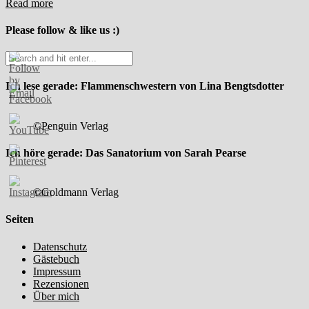
Read more
Please follow & like us :)
Ich lese gerade: Flammenschwestern von Lina Bengtsdotter
©Penguin Verlag
Ich höre gerade: Das Sanatorium von Sarah Pearse
©Goldmann Verlag
Seiten
Datenschutz
Gästebuch
Impressum
Rezensionen
Über mich