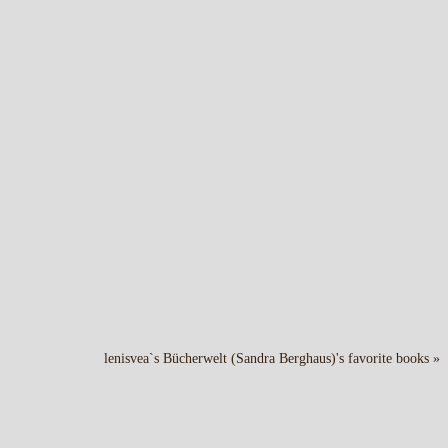
lenisvea`s Bücherwelt (Sandra Berghaus)'s favorite books »