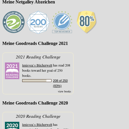
Meine Netgalley Abzeichen
Meine Goodreads Challenge 2021
2021 Reading Challenge
lenisvea`s Bücherwelt
has read 208
books toward her goal of 250
books.
208 of 250
(83%)
view books
Meine Goodreads Challenge 2020
2020 Reading Challenge
lenisvea`s Bücherwelt
has