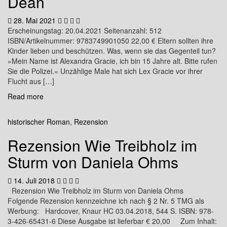
Dean
28. Mai 2021
Erscheinungstag: 20.04.2021 Seitenanzahl: 512
ISBN/Artikelnummer: 9783749901050 22,00 € Eltern sollten ihre
Kinder lieben und beschützen. Was, wenn sie das Gegenteil tun?
»Mein Name ist Alexandra Gracie, ich bin 15 Jahre alt. Bitte rufen
Sie die Polizei.« Unzählige Male hat sich Lex Gracie vor ihrer
Flucht aus […]
Read more
historischer Roman
,
Rezension
Rezension Wie Treibholz im
Sturm von Daniela Ohms
14. Juli 2018
Rezension Wie Treibholz im Sturm von Daniela Ohms
Folgende Rezension kennzeichne ich nach § 2 Nr. 5 TMG als
Werbung: Hardcover, Knaur HC 03.04.2018, 544 S. ISBN: 978-
3-426-65431-6 Diese Ausgabe ist lieferbar € 20,00 Zum Inhalt: