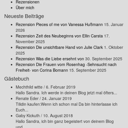
Rezensionen
Über mich
Neueste Beiträge
Rezension Pieces of me von Vanessa Hußmann
15. Januar
2026
Rezension Zeit des Neubeginns von Ellin Carsta
17.
November 2025
Rezension Die unsichtbare Hand von Julie Clark
1. Oktober
2025
Rezension Was die Liebe ersehnt von
30. September 2025
Rezension Die Frauen vom Rosenhag -Sehnsucht nach
Freiheit- von Corina Bomann
15. September 2025
Gästebuch
Mechthild witte
/
6. Februar 2019
Hallo Sandra. Ich werde in deinen Blog jetzt mal öfters...
Renate Eder
/
24. Januar 2019
Tilidin kaufen:Wenn ich schon mal Da bin hinterlasse ich
Euch...
Gaby Kickuth
/
10. August 2018
Hallo Sandra, ich bin ganz begeistert von deinem Blog
und...