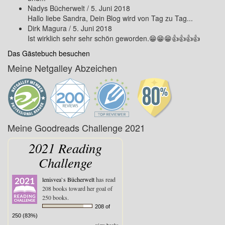
Nadys Bücherwelt
/
5. Juni 2018
Hallo liebe Sandra, Dein Blog wird von Tag zu Tag...
Dirk Magura
/
5. Juni 2018
Ist wirklich sehr sehr schön geworden.😁😁😁👍👍👍👍
Das Gästebuch besuchen
Meine Netgalley Abzeichen
Meine Goodreads Challenge 2021
2021 Reading
Challenge
lenisvea`s Bücherwelt
has read
208 books toward her goal of
250 books.
208 of
250 (83%)