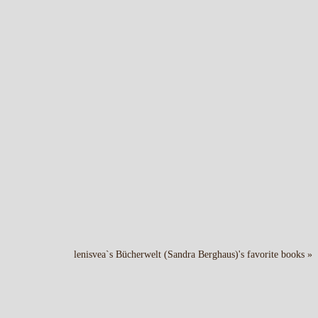
lenisvea`s Bücherwelt (Sandra Berghaus)'s favorite books »