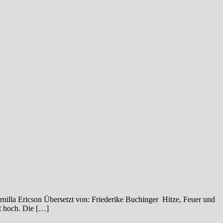
la Ericson Übersetzt von: Friederike Buchinger Hitze, Feuer und
t hoch. Die […]