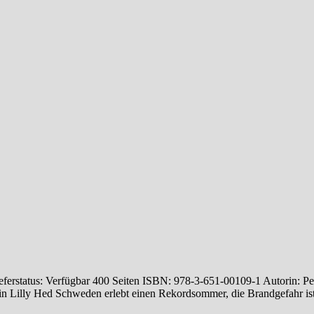
tus: Verfügbar 400 Seiten ISBN: 978-3-651-00109-1 Autorin: Pernil
tin Lilly Hed Schweden erlebt einen Rekordsommer, die Brandgefahr is