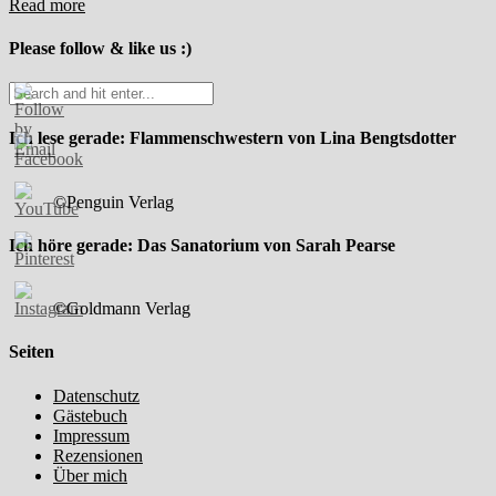
Read more
Please follow & like us :)
Ich lese gerade: Flammenschwestern von Lina Bengtsdotter
©Penguin Verlag
Ich höre gerade: Das Sanatorium von Sarah Pearse
©Goldmann Verlag
Seiten
Datenschutz
Gästebuch
Impressum
Rezensionen
Über mich