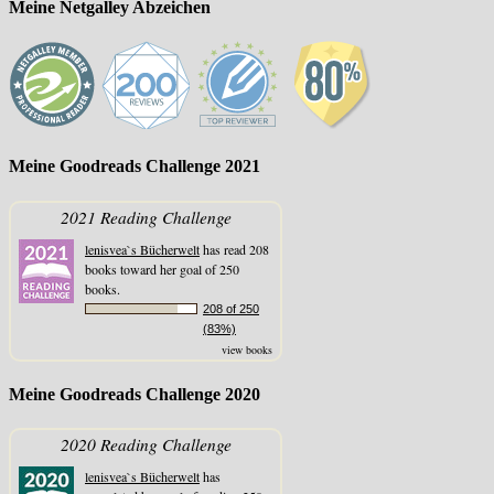
Meine Netgalley Abzeichen
Meine Goodreads Challenge 2021
2021 Reading Challenge
lenisvea`s Bücherwelt
has read 208
books toward her goal of 250
books.
208 of 250
(83%)
view books
Meine Goodreads Challenge 2020
2020 Reading Challenge
lenisvea`s Bücherwelt
has