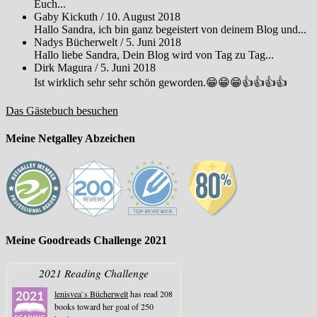
Euch...
Gaby Kickuth
/
10. August 2018
Hallo Sandra, ich bin ganz begeistert von deinem Blog und...
Nadys Bücherwelt
/
5. Juni 2018
Hallo liebe Sandra, Dein Blog wird von Tag zu Tag...
Dirk Magura
/
5. Juni 2018
Ist wirklich sehr sehr schön geworden.😁😁😁👍👍👍👍
Das Gästebuch besuchen
Meine Netgalley Abzeichen
Meine Goodreads Challenge 2021
2021 Reading Challenge
lenisvea`s Bücherwelt
has read 208
books toward her goal of 250