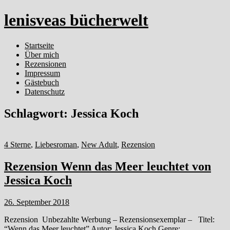
lenisveas bücherwelt
Startseite
Über mich
Rezensionen
Impressum
Gästebuch
Datenschutz
Schlagwort:
Jessica Koch
4 Sterne
,
Liebesroman
,
New Adult
,
Rezension
Rezension Wenn das Meer leuchtet von
Jessica Koch
26. September 2018
Rezension Unbezahlte Werbung – Rezensionsexemplar – Titel:
“Wenn das Meer leuchtet” Autor: Jessica Koch Genre: