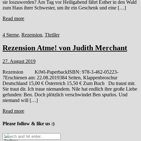
sie loszuwerden? Am Tag vor Heiligabend fährt Esther in den Wald
zum Haus ihrer Schwester, um ihr ein Geschenk und eine […]
Read more
4 Sterne
,
Rezension
,
Thriller
Rezension Atme! von Judith Merchant
27. August 2019
Rezension KiWi-PaperbackISBN: 978-3-462-05223-
7Erschienen am: 22.08.2019384 Seiten, Klappenbroschur
Deutschland 15,00 € Österreich 15,50 € Zum Buch Du traust mir.
Sie traut dir. Ich traue niemandem. Nile hat endlich ihre große Liebe
gefunden: Ben. Doch plötzlich verschwindet Ben spurlos. Und
niemand will […]
Read more
Please follow & like us :)