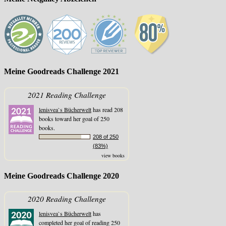
Meine Goodreads Challenge 2021
2021 Reading Challenge
lenisvea`s Bücherwelt
has read 208
books toward her goal of 250
books.
208 of 250
(83%)
view books
Meine Goodreads Challenge 2020
2020 Reading Challenge
lenisvea`s Bücherwelt
has
completed her goal of reading 250