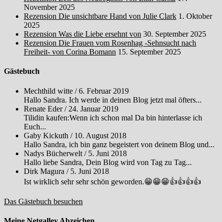
November 2025
Rezension Die unsichtbare Hand von Julie Clark
1. Oktober
2025
Rezension Was die Liebe ersehnt von
30. September 2025
Rezension Die Frauen vom Rosenhag -Sehnsucht nach
Freiheit- von Corina Bomann
15. September 2025
Gästebuch
Mechthild witte
/
6. Februar 2019
Hallo Sandra. Ich werde in deinen Blog jetzt mal öfters...
Renate Eder
/
24. Januar 2019
Tilidin kaufen:Wenn ich schon mal Da bin hinterlasse ich
Euch...
Gaby Kickuth
/
10. August 2018
Hallo Sandra, ich bin ganz begeistert von deinem Blog und...
Nadys Bücherwelt
/
5. Juni 2018
Hallo liebe Sandra, Dein Blog wird von Tag zu Tag...
Dirk Magura
/
5. Juni 2018
Ist wirklich sehr sehr schön geworden.😁😁😁👍👍👍👍
Das Gästebuch besuchen
Meine Netgalley Abzeichen