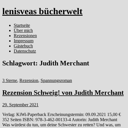
lenisveas bücherwelt
Startseite
Über mich
Rezensionen
Impressum
Gästebuch
Datenschutz
Schlagwort:
Judith Merchant
3 Sterne
,
Rezension
,
Spannungsroman
Rezension Schweig! von Judith Merchant
29. September 2021
Verlag: KiWi-Paperback Erscheinungstermin: 09.09.2021 15,00 €
352 Seiten ISBN: 978-3-462-00133-4 Autorin: Judith Merchant
Was würdest du tun, um deine Schwester zu retten? Und was, um