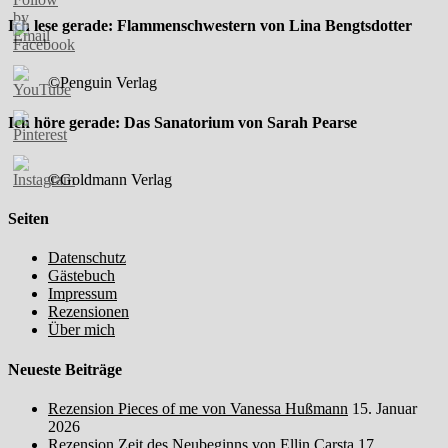
Ich lese gerade: Flammenschwestern von Lina Bengtsdotter
©Penguin Verlag
Ich höre gerade: Das Sanatorium von Sarah Pearse
©Goldmann Verlag
Seiten
Datenschutz
Gästebuch
Impressum
Rezensionen
Über mich
Neueste Beiträge
Rezension Pieces of me von Vanessa Hußmann
15. Januar
2026
Rezension Zeit des Neubeginns von Ellin Carsta
17.