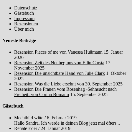
Datenschutz
Gästebuch
Impressum
Rezensionen
Über mich
Neueste Beiträge
Rezension Pieces of me von Vanessa Hußmann
15. Januar
2026
Rezension Zeit des Neubeginns von Ellin Carsta
17.
November 2025
Rezension Die unsichtbare Hand von Julie Clark
1. Oktober
2025
Rezension Was die Liebe ersehnt von
30. September 2025
Rezension Die Frauen vom Rosenhag -Sehnsucht nach
Freiheit- von Corina Bomann
15. September 2025
Gästebuch
Mechthild witte
/
6. Februar 2019
Hallo Sandra. Ich werde in deinen Blog jetzt mal öfters...
Renate Eder
/
24. Januar 2019