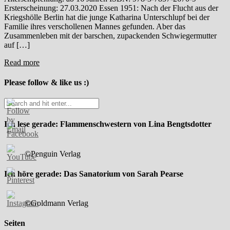
Ersterscheinung: 27.03.2020 Essen 1951: Nach der Flucht aus der
Kriegshölle Berlin hat die junge Katharina Unterschlupf bei der
Familie ihres verschollenen Mannes gefunden. Aber das
Zusammenleben mit der barschen, zupackenden Schwiegermutter
auf […]
Read more
Please follow & like us :)
Ich lese gerade: Flammenschwestern von Lina Bengtsdotter
©Penguin Verlag
Ich höre gerade: Das Sanatorium von Sarah Pearse
©Goldmann Verlag
Seiten