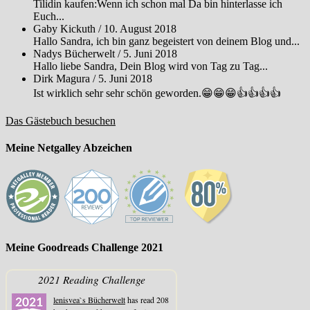
Tilidin kaufen:Wenn ich schon mal Da bin hinterlasse ich
Euch...
Gaby Kickuth
/
10. August 2018
Hallo Sandra, ich bin ganz begeistert von deinem Blog und...
Nadys Bücherwelt
/
5. Juni 2018
Hallo liebe Sandra, Dein Blog wird von Tag zu Tag...
Dirk Magura
/
5. Juni 2018
Ist wirklich sehr sehr schön geworden.😁😁😁👍👍👍👍
Das Gästebuch besuchen
Meine Netgalley Abzeichen
Meine Goodreads Challenge 2021
2021 Reading Challenge
lenisvea`s Bücherwelt
has read 208