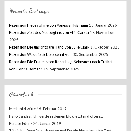
Neueste Beiträge
Rezension Pieces of me von Vanessa Hußmann
15. Januar 2026
Rezension Zeit des Neubeginns von Ellin Carsta
17. November
2025
Rezension Die unsichtbare Hand von Julie Clark
1. Oktober 2025
Rezension Was die Liebe ersehnt von
30. September 2025
Rezension Die Frauen vom Rosenhag -Sehnsucht nach Freiheit-
von Corina Bomann
15. September 2025
Gästebuch
Mechthild witte
/
6. Februar 2019
Hallo Sandra. Ich werde in deinen Blog jetzt mal öfters...
Renate Eder
/
24. Januar 2019
Tilidin kaufen:Wenn ich schon mal Da bin hinterlasse ich Euch...