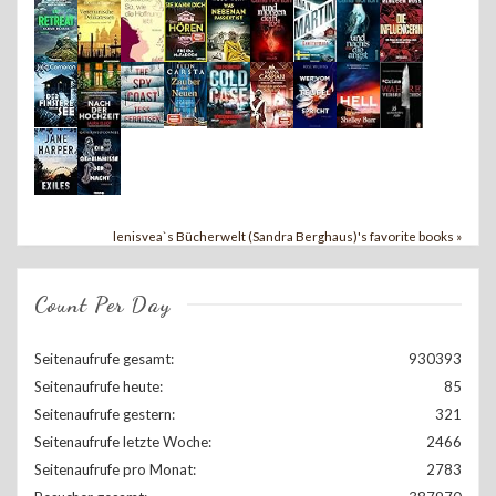
lenisvea`s Bücherwelt (Sandra Berghaus)'s favorite books »
Count Per Day
Seitenaufrufe gesamt:
930393
Seitenaufrufe heute:
85
Seitenaufrufe gestern:
321
Seitenaufrufe letzte Woche:
2466
Seitenaufrufe pro Monat:
2783