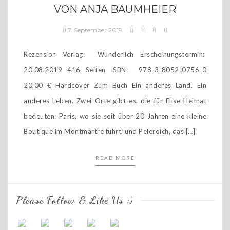
VON ANJA BAUMHEIER
7. September 2019
Rezension Verlag: Wunderlich Erscheinungstermin:
20.08.2019 416 Seiten ISBN: 978-3-8052-0756-0
20,00 € Hardcover Zum Buch Ein anderes Land. Ein
anderes Leben. Zwei Orte gibt es, die für Elise Heimat
bedeuten: Paris, wo sie seit über 20 Jahren eine kleine
Boutique im Montmartre führt; und Peleroich, das […]
READ MORE
Please Follow & Like Us :)