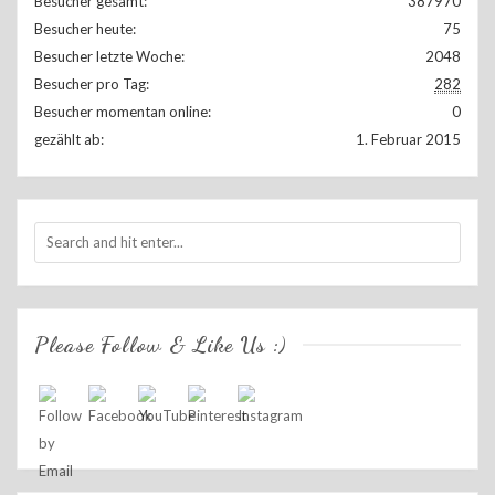
Besucher gesamt:
387970
Besucher heute:
75
Besucher letzte Woche:
2048
Besucher pro Tag:
282
Besucher momentan online:
0
gezählt ab:
1. Februar 2015
Please Follow & Like Us :)