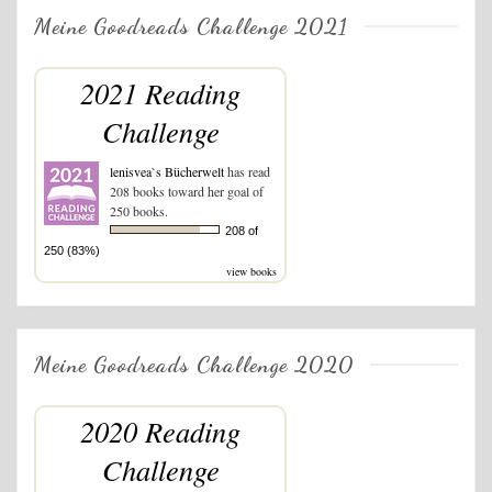
Meine Goodreads Challenge 2021
2021 Reading
Challenge
lenisvea`s Bücherwelt
has read
208 books toward her goal of
250 books.
208 of
250 (83%)
view books
Meine Goodreads Challenge 2020
2020 Reading
Challenge