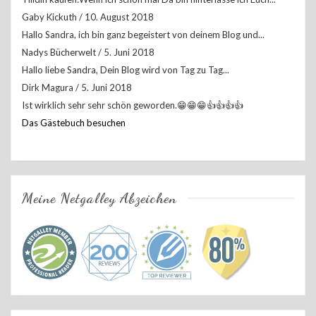
Gaby Kickuth
/
10. August 2018
Hallo Sandra, ich bin ganz begeistert von deinem Blog und...
Nadys Bücherwelt
/
5. Juni 2018
Hallo liebe Sandra, Dein Blog wird von Tag zu Tag...
Dirk Magura
/
5. Juni 2018
Ist wirklich sehr sehr schön geworden.😁😁😁👍👍👍👍
Das Gästebuch besuchen
Meine Netgalley Abzeichen