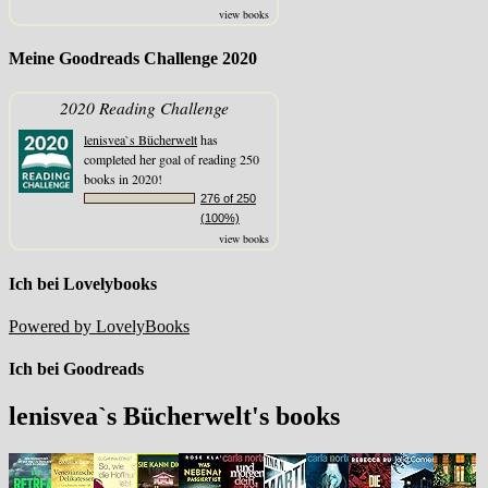
view books
Meine Goodreads Challenge 2020
2020 Reading Challenge
lenisvea`s Bücherwelt
has
completed her goal of reading 250
books in 2020!
276 of 250
(100%)
view books
Ich bei Lovelybooks
Powered by LovelyBooks
Ich bei Goodreads
lenisvea`s Bücherwelt's books