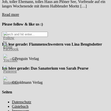
Job, toller Ehemann, tolles Haus am Plöner See, Vorfreude auf ein
langes Wochenende mit ihrem Halbbruder Moritz […]
Read more
Please follow & like us :)
Ich lese gerade: Flammenschwestern von Lina Bengtsdotter
©Penguin Verlag
Ich höre gerade: Das Sanatorium von Sarah Pearse
©Goldmann Verlag
Seiten
Datenschutz
Gästebuch
Impressum