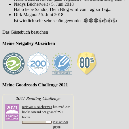
Nadys Bücherwelt
/
5. Juni 2018
Hallo liebe Sandra, Dein Blog wird von Tag zu Tag...
Dirk Magura
/
5. Juni 2018
Ist wirklich sehr sehr schön geworden.😁😁😁👍👍👍👍
Das Gästebuch besuchen
Meine Netgalley Abzeichen
Meine Goodreads Challenge 2021
2021 Reading Challenge
lenisvea`s Bücherwelt
has read 208
books toward her goal of 250
books.
208 of 250
(83%)