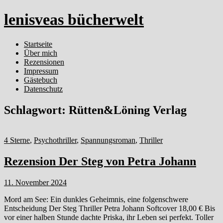
lenisveas bücherwelt
Startseite
Über mich
Rezensionen
Impressum
Gästebuch
Datenschutz
Schlagwort:
Rütten&Löning Verlag
4 Sterne
,
Psychothriller
,
Spannungsroman
,
Thriller
Rezension Der Steg von Petra Johann
11. November 2024
Mord am See: Ein dunkles Geheimnis, eine folgenschwere
Entscheidung Der Steg Thriller Petra Johann Softcover 18,00 € Bis
vor einer halben Stunde dachte Priska, ihr Leben sei perfekt. Toller