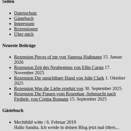
Seiten
Datenschutz
Gästebuch
Impressum
Rezensionen
Über mich
Neueste Beiträge
Rezension Pieces of me von Vanessa Hußmann
15. Januar
2026
Rezension Zeit des Neubeginns von Ellin Carsta
17.
November 2025
Rezension Die unsichtbare Hand von Julie Clark
1. Oktober
2025
Rezension Was die Liebe ersehnt von
30. September 2025
Rezension Die Frauen vom Rosenhag -Sehnsucht nach
Freiheit- von Corina Bomann
15. September 2025
Gästebuch
Mechthild witte
/
6. Februar 2019
Hallo Sandra. Ich werde in deinen Blog jetzt mal öfters...