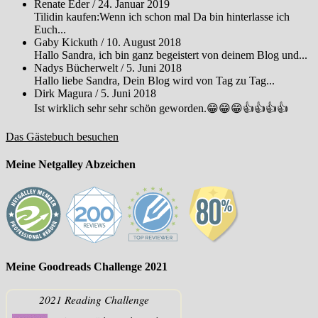
Renate Eder
/
24. Januar 2019
Tilidin kaufen:Wenn ich schon mal Da bin hinterlasse ich
Euch...
Gaby Kickuth
/
10. August 2018
Hallo Sandra, ich bin ganz begeistert von deinem Blog und...
Nadys Bücherwelt
/
5. Juni 2018
Hallo liebe Sandra, Dein Blog wird von Tag zu Tag...
Dirk Magura
/
5. Juni 2018
Ist wirklich sehr sehr schön geworden.😁😁😁👍👍👍👍
Das Gästebuch besuchen
Meine Netgalley Abzeichen
Meine Goodreads Challenge 2021
2021 Reading Challenge