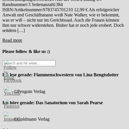
Bandnummer:3 Seitenanzahl:384
ISBN/Artikelnummer:9783745701210 12,99 € Als erfolgreicher
Anwalt und Geschäftsmann weiß Nate Walker, wie er bekommt,
was er will – nicht nur im Gerichtssaal. Auch die Frauen können
ihm nur schwer widerstehen. Bisher hat er noch jede erobert. Doch
seitdem […]
Read more
Please follow & like us :)
Ich lese gerade: Flammenschwestern von Lina Bengtsdotter
©Penguin Verlag
Ich höre gerade: Das Sanatorium von Sarah Pearse
©Goldmann Verlag