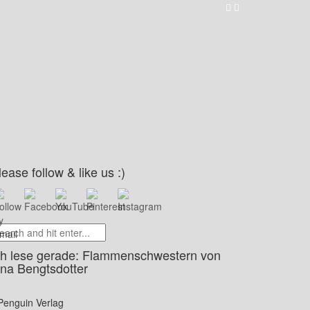
lease follow & like us :)
ch lese gerade: Flammenschwestern von
ina Bengtsdotter
Penguin Verlag