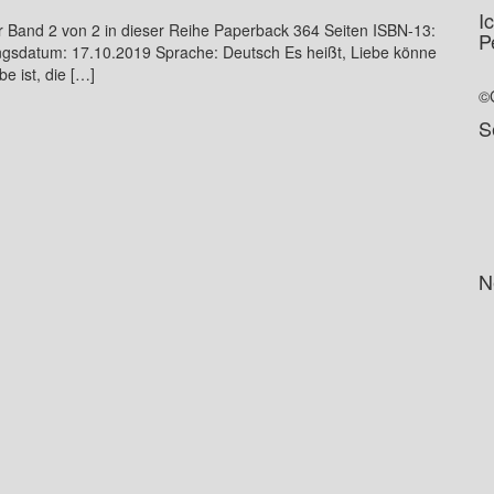
I
r Band 2 von 2 in dieser Reihe Paperback 364 Seiten ISBN-13:
P
sdatum: 17.10.2019 Sprache: Deutsch Es heißt, Liebe könne
e ist, die […]
©
S
N