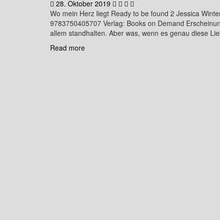
28. Oktober 2019
Wo mein Herz liegt Ready to be found 2 Jessica Winte
9783750405707 Verlag: Books on Demand Erscheinung
allem standhalten. Aber was, wenn es genau diese Lieb
Read more