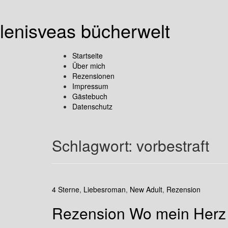
lenisveas bücherwelt
Startseite
Über mich
Rezensionen
Impressum
Gästebuch
Datenschutz
Schlagwort:
vorbestraft
4 Sterne
,
Liebesroman
,
New Adult
,
Rezension
Rezension Wo mein Herz l