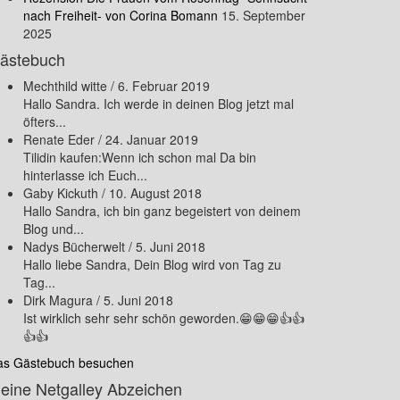
nach Freiheit- von Corina Bomann
15. September
2025
ästebuch
Mechthild witte
/
6. Februar 2019
Hallo Sandra. Ich werde in deinen Blog jetzt mal
öfters...
Renate Eder
/
24. Januar 2019
Tilidin kaufen:Wenn ich schon mal Da bin
hinterlasse ich Euch...
Gaby Kickuth
/
10. August 2018
Hallo Sandra, ich bin ganz begeistert von deinem
Blog und...
Nadys Bücherwelt
/
5. Juni 2018
Hallo liebe Sandra, Dein Blog wird von Tag zu
Tag...
Dirk Magura
/
5. Juni 2018
Ist wirklich sehr sehr schön geworden.😁😁😁👍👍
👍👍
as Gästebuch besuchen
eine Netgalley Abzeichen