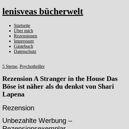
lenisveas bücherwelt
Startseite
Über mich
Rezensionen
Impressum
Gästebuch
Datenschutz
5 Sterne
,
Psychothriller
Rezension A Stranger in the House Das
Böse ist näher als du denkst von Shari
Lapena
Rezension
Unbezahlte Werbung –
Rezensionsexemplar