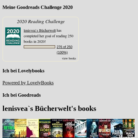
Meine Goodreads Challenge 2020
2020 Reading Challenge
lenisvea`s Bücherwelt
has
completed her goal of reading 250
books in 2020!
276 of 250
(100%)
view books
Ich bei Lovelybooks
Powered by LovelyBooks
Ich bei Goodreads
lenisvea`s Bücherwelt's books