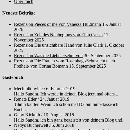
Über mich
Neueste Beiträge
Rezension Pieces of me von Vanessa Hußmann
15. Januar
2026
Rezension Zeit des Neubeginns von Ellin Carsta
17.
November 2025
Rezension Die unsichtbare Hand von Julie Clark
1. Oktober
2025
Rezension Was die Liebe ersehnt von
30. September 2025
Rezension Die Frauen vom Rosenhag -Sehnsucht nach
Freiheit- von Corina Bomann
15. September 2025
Gästebuch
Mechthild witte
/
6. Februar 2019
Hallo Sandra. Ich werde in deinen Blog jetzt mal öfters...
Renate Eder
/
24. Januar 2019
Tilidin kaufen:Wenn ich schon mal Da bin hinterlasse ich
Euch...
Gaby Kickuth
/
10. August 2018
Hallo Sandra, ich bin ganz begeistert von deinem Blog und...
Nadys Bücherwelt
/
5. Juni 2018