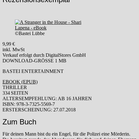
©Bastei Lübbe
9,99
€
inkl. MwSt
Verkauf erfolgt durch DigitalStores GmbH
DOWNLOAD-GRÖSSE
1 MB
BASTEI ENTERTAINMENT
EBOOK (EPUB)
THRILLER
334 SEITEN
ALTERSEMPFEHLUNG: AB 16 JAHREN
ISBN: 978-3-7325-5569-7
ERSTERSCHEINUNG: 27.07.2018
Zum Buch
Für deinen Mann bist du ein Engel, für die Polizei eine Mörderin.