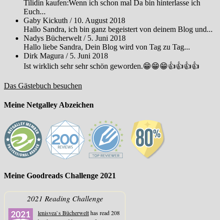
Tilidin kaufen:Wenn ich schon mal Da bin hinterlasse ich
Euch...
Gaby Kickuth
/
10. August 2018
Hallo Sandra, ich bin ganz begeistert von deinem Blog und...
Nadys Bücherwelt
/
5. Juni 2018
Hallo liebe Sandra, Dein Blog wird von Tag zu Tag...
Dirk Magura
/
5. Juni 2018
Ist wirklich sehr sehr schön geworden.😁😁😁👍👍👍👍
Das Gästebuch besuchen
Meine Netgalley Abzeichen
Meine Goodreads Challenge 2021
2021 Reading Challenge
lenisvea`s Bücherwelt
has read 208