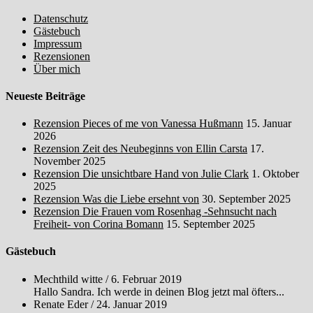
Datenschutz
Gästebuch
Impressum
Rezensionen
Über mich
Neueste Beiträge
Rezension Pieces of me von Vanessa Hußmann
15. Januar
2026
Rezension Zeit des Neubeginns von Ellin Carsta
17.
November 2025
Rezension Die unsichtbare Hand von Julie Clark
1. Oktober
2025
Rezension Was die Liebe ersehnt von
30. September 2025
Rezension Die Frauen vom Rosenhag -Sehnsucht nach
Freiheit- von Corina Bomann
15. September 2025
Gästebuch
Mechthild witte
/
6. Februar 2019
Hallo Sandra. Ich werde in deinen Blog jetzt mal öfters...
Renate Eder
/
24. Januar 2019