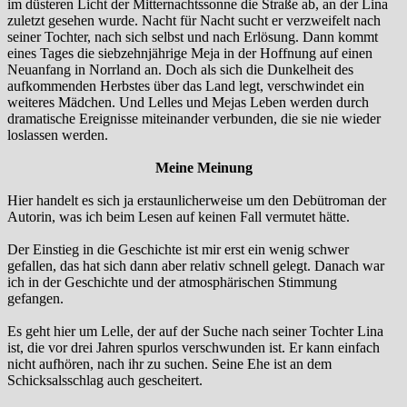
im düsteren Licht der Mitternachtssonne die Straße ab, an der Lina
zuletzt gesehen wurde. Nacht für Nacht sucht er verzweifelt nach
seiner Tochter, nach sich selbst und nach Erlösung. Dann kommt
eines Tages die siebzehnjährige Meja in der Hoffnung auf einen
Neuanfang in Norrland an. Doch als sich die Dunkelheit des
aufkommenden Herbstes über das Land legt, verschwindet ein
weiteres Mädchen. Und Lelles und Mejas Leben werden durch
dramatische Ereignisse miteinander verbunden, die sie nie wieder
loslassen werden.
Meine Meinung
Hier handelt es sich ja erstaunlicherweise um den Debütroman der
Autorin, was ich beim Lesen auf keinen Fall vermutet hätte.
Der Einstieg in die Geschichte ist mir erst ein wenig schwer
gefallen, das hat sich dann aber relativ schnell gelegt. Danach war
ich in der Geschichte und der atmosphärischen Stimmung
gefangen.
Es geht hier um Lelle, der auf der Suche nach seiner Tochter Lina
ist, die vor drei Jahren spurlos verschwunden ist. Er kann einfach
nicht aufhören, nach ihr zu suchen. Seine Ehe ist an dem
Schicksalsschlag auch gescheitert.