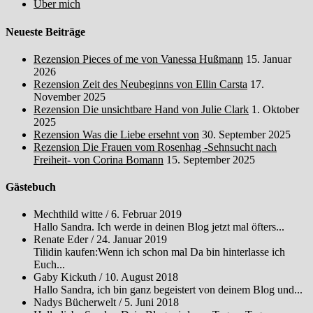
Über mich
Neueste Beiträge
Rezension Pieces of me von Vanessa Hußmann
15. Januar
2026
Rezension Zeit des Neubeginns von Ellin Carsta
17.
November 2025
Rezension Die unsichtbare Hand von Julie Clark
1. Oktober
2025
Rezension Was die Liebe ersehnt von
30. September 2025
Rezension Die Frauen vom Rosenhag -Sehnsucht nach
Freiheit- von Corina Bomann
15. September 2025
Gästebuch
Mechthild witte
/
6. Februar 2019
Hallo Sandra. Ich werde in deinen Blog jetzt mal öfters...
Renate Eder
/
24. Januar 2019
Tilidin kaufen:Wenn ich schon mal Da bin hinterlasse ich
Euch...
Gaby Kickuth
/
10. August 2018
Hallo Sandra, ich bin ganz begeistert von deinem Blog und...
Nadys Bücherwelt
/
5. Juni 2018