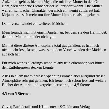
Außerdem geht es hier um Meja, die mit ihrer Mutter in den Ort
zieht, weil der neue Liebhaber der Mutter dort wohnt. Die Mutter
war ein schwacher Charakter, der mich ein wenig aufgeregt hat.
Meja musste sich mehr um ihre Mutter kümmern als umgekehrt.
Dann verschwindet ein weiteres Mädchen.
Meja freundet sich mit einem Jungen an, bei dem sie den Halt findet,
den ihre Mutter ihr leider nicht gibt.
Mir hat diese düstere Atmosphäre total gut gefallen, es hat mich
nicht mehr losgelassen, was es mit dem Verschwinden der Mädchen
auf sich hat.
Für mich war es allerdings schon relativ früh erkennbar, wer hinter
den Entführungen stecken könnte.
Alles in allem hat mir dieser Spannungsroman aber aufgrund dieser
Atmosphäre sehr gut gefallen. Ich freue mich schon jetzt auf weitere
Bücher der Autorin und vergebe hier sehr gute 4,5 Sterne.
4,5 von 5 Sternen
Cover, Buchdetails und Klappentext: ©Goldmann Verlag