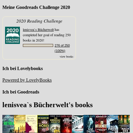
Meine Goodreads Challenge 2020
2020 Reading Challenge
lenisvea`s Bücherwelt
has
completed her goal of reading 250
books in 2020!
276 of 250
(100%)
view books
Ich bei Lovelybooks
Powered by LovelyBooks
Ich bei Goodreads
lenisvea`s Bücherwelt's books