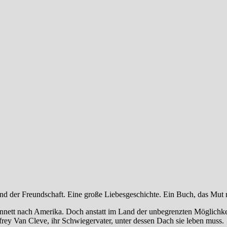
und der Freundschaft. Eine große Liebesgeschichte. Ein Buch, das Mut 
nnett nach Amerika. Doch anstatt im Land der unbegrenzten Möglichkeit
rey Van Cleve, ihr Schwiegervater, unter dessen Dach sie leben muss.