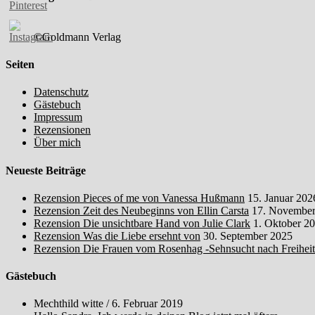
©Goldmann Verlag
Seiten
Datenschutz
Gästebuch
Impressum
Rezensionen
Über mich
Neueste Beiträge
Rezension Pieces of me von Vanessa Hußmann
15. Januar 202
Rezension Zeit des Neubeginns von Ellin Carsta
17. November
Rezension Die unsichtbare Hand von Julie Clark
1. Oktober 2
Rezension Was die Liebe ersehnt von
30. September 2025
Rezension Die Frauen vom Rosenhag -Sehnsucht nach Freihei
Gästebuch
Mechthild witte
/
6. Februar 2019