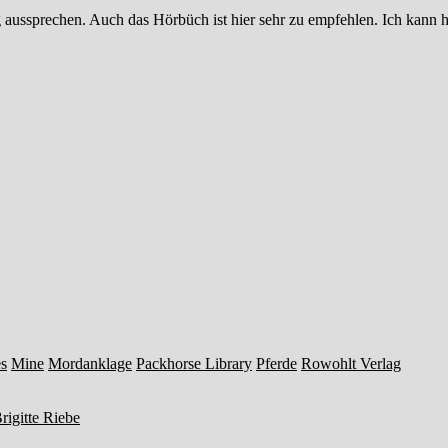
aussprechen. Auch das Hörbüch ist hier sehr zu empfehlen. Ich kann hie
s
Mine
Mordanklage
Packhorse Library
Pferde
Rowohlt Verlag
igitte Riebe