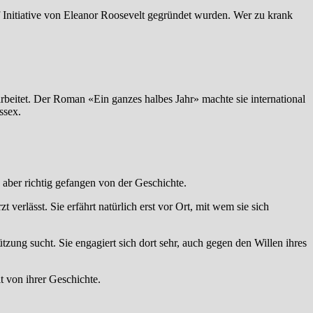
f Initiative von Eleanor Roosevelt gegründet wurden. Wer zu krank
beitet. Der Roman «Ein ganzes halbes Jahr» machte sie international
ssex.
h aber richtig gefangen von der Geschichte.
 verlässt. Sie erfährt natürlich erst vor Ort, mit wem sie sich
ung sucht. Sie engagiert sich dort sehr, auch gegen den Willen ihres
t von ihrer Geschichte.