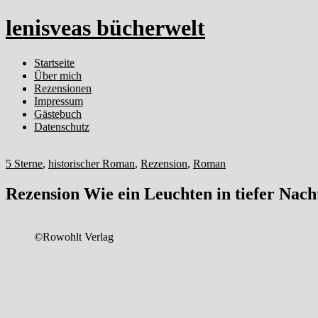
lenisveas bücherwelt
Startseite
Über mich
Rezensionen
Impressum
Gästebuch
Datenschutz
5 Sterne
,
historischer Roman
,
Rezension
,
Roman
Rezension Wie ein Leuchten in tiefer Nac
©Rowohlt Verlag