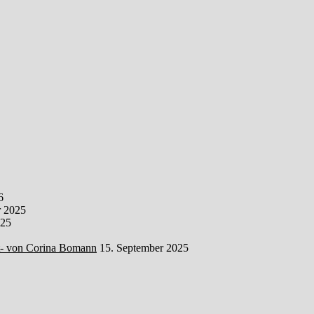
6
 2025
025
t- von Corina Bomann
15. September 2025