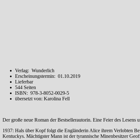
Verlag: Wunderlich
Erscheinungstermin: 01.10.2019
Lieferbar
544 Seiten
ISBN: 978-3-8052-0029-5
übersetzt von: Karolina Fell
Der große neue Roman der Bestsellerautorin. Eine Feier des Lesens 
1937: Hals über Kopf folgt die Engländerin Alice ihrem Verlobten Be
Kentuckys. Mächtigster Mann ist der tyrannische Minenbesitzer Geoff