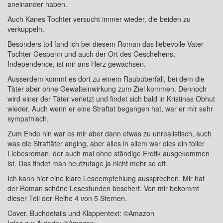
aneinander haben.
Auch Kanes Tochter versucht immer wieder, die beiden zu
verkuppeln.
Besonders toll fand ich bei diesem Roman das liebevolle Vater-
Tochter-Gespann und auch der Ort des Geschehens,
Independence, ist mir ans Herz gewachsen.
Ausserdem kommt es dort zu einem Raubüberfall, bei dem die
Täter aber ohne Gewalteinwirkung zum Ziel kommen. Dennoch
wird einer der Täter verletzt und findet sich bald in Kristinas Obhut
wieder. Auch wenn er eine Straftat begangen hat, war er mir sehr
sympathisch.
Zum Ende hin war es mir aber dann etwas zu unrealistisch, auch
was die Straftäter anging, aber alles in allem war dies ein toller
Liebesroman, der auch mal ohne ständige Erotik ausgekommen
ist. Das findet man heutzutage ja nicht mehr so oft.
Ich kann hier eine klare Leseempfehlung aussprechen. Mir hat
der Roman schöne Lesestunden beschert. Von mir bekommt
dieser Teil der Reihe 4 von 5 Sternen.
Cover, Buchdetails und Klappentext: ©Amazon