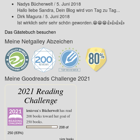
Nadys Bücherwelt
/
5. Juni 2018
Hallo liebe Sandra, Dein Blog wird von Tag zu Tag...
Dirk Magura
/
5. Juni 2018
Ist wirklich sehr sehr schön geworden.😁😁😁👍👍👍👍
Das Gästebuch besuchen
Meine Netgalley Abzeichen
Meine Goodreads Challenge 2021
2021 Reading
Challenge
lenisvea`s Bücherwelt
has read
208 books toward her goal of
250 books.
208 of
250 (83%)
view books