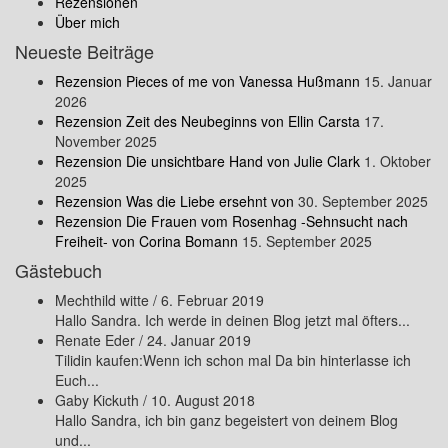
Rezensionen
Über mich
Neueste Beiträge
Rezension Pieces of me von Vanessa Hußmann
15. Januar
2026
Rezension Zeit des Neubeginns von Ellin Carsta
17.
November 2025
Rezension Die unsichtbare Hand von Julie Clark
1. Oktober
2025
Rezension Was die Liebe ersehnt von
30. September 2025
Rezension Die Frauen vom Rosenhag -Sehnsucht nach
Freiheit- von Corina Bomann
15. September 2025
Gästebuch
Mechthild witte
/
6. Februar 2019
Hallo Sandra. Ich werde in deinen Blog jetzt mal öfters...
Renate Eder
/
24. Januar 2019
Tilidin kaufen:Wenn ich schon mal Da bin hinterlasse ich
Euch...
Gaby Kickuth
/
10. August 2018
Hallo Sandra, ich bin ganz begeistert von deinem Blog
und...