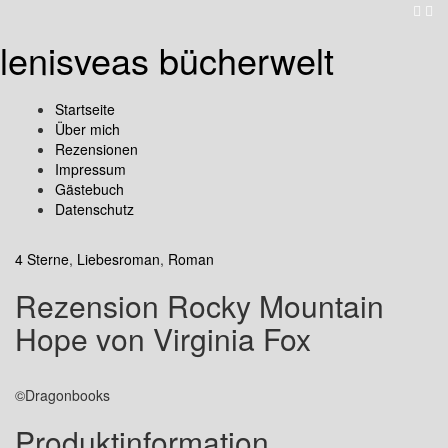
lenisveas bücherwelt
Startseite
Über mich
Rezensionen
Impressum
Gästebuch
Datenschutz
4 Sterne
,
Liebesroman
,
Roman
Rezension Rocky Mountain
Hope von Virginia Fox
©Dragonbooks
Produktinformation