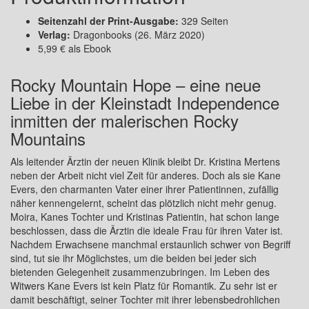
Seitenzahl der Print-Ausgabe:
329 Seiten
Verlag:
Dragonbooks (26. März 2020)
5,99 € als Ebook
Rocky Mountain Hope – eine neue
Liebe in der Kleinstadt Independence
inmitten der malerischen Rocky
Mountains
Als leitender Ärztin der neuen Klinik bleibt Dr. Kristina Mertens
neben der Arbeit nicht viel Zeit für anderes. Doch als sie Kane
Evers, den charmanten Vater einer ihrer Patientinnen, zufällig
näher kennengelernt, scheint das plötzlich nicht mehr genug.
Moira, Kanes Tochter und Kristinas Patientin, hat schon lange
beschlossen, dass die Ärztin die ideale Frau für ihren Vater ist.
Nachdem Erwachsene manchmal erstaunlich schwer von Begriff
sind, tut sie ihr Möglichstes, um die beiden bei jeder sich
bietenden Gelegenheit zusammenzubringen. Im Leben des
Witwers Kane Evers ist kein Platz für Romantik. Zu sehr ist er
damit beschäftigt, seiner Tochter mit ihrer lebensbedrohlichen