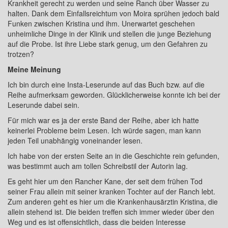
Krankheit gerecht zu werden und seine Ranch über Wasser zu
halten. Dank dem Einfallsreichtum von Moira sprühen jedoch bald
Funken zwischen Kristina und ihm. Unerwartet geschehen
unheimliche Dinge in der Klinik und stellen die junge Beziehung
auf die Probe. Ist ihre Liebe stark genug, um den Gefahren zu
trotzen?
Meine Meinung
Ich bin durch eine Insta-Leserunde auf das Buch bzw. auf die
Reihe aufmerksam geworden. Glücklicherweise konnte ich bei der
Leserunde dabei sein.
Für mich war es ja der erste Band der Reihe, aber ich hatte
keinerlei Probleme beim Lesen. Ich würde sagen, man kann
jeden Teil unabhängig voneinander lesen.
Ich habe von der ersten Seite an in die Geschichte rein gefunden,
was bestimmt auch am tollen Schreibstil der Autorin lag.
Es geht hier um den Rancher Kane, der seit dem frühen Tod
seiner Frau allein mit seiner kranken Tochter auf der Ranch lebt.
Zum anderen geht es hier um die Krankenhausärztin Kristina, die
allein stehend ist. Die beiden treffen sich immer wieder über den
Weg und es ist offensichtlich, dass die beiden Interesse