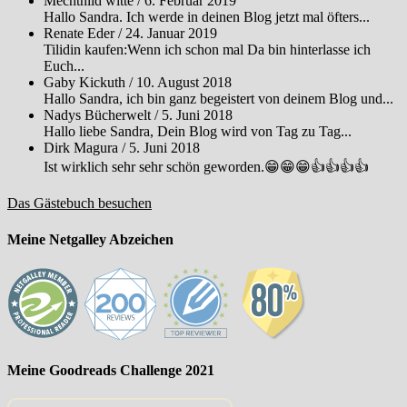
Mechthild witte
/
6. Februar 2019
Hallo Sandra. Ich werde in deinen Blog jetzt mal öfters...
Renate Eder
/
24. Januar 2019
Tilidin kaufen:Wenn ich schon mal Da bin hinterlasse ich
Euch...
Gaby Kickuth
/
10. August 2018
Hallo Sandra, ich bin ganz begeistert von deinem Blog und...
Nadys Bücherwelt
/
5. Juni 2018
Hallo liebe Sandra, Dein Blog wird von Tag zu Tag...
Dirk Magura
/
5. Juni 2018
Ist wirklich sehr sehr schön geworden.😁😁😁👍👍👍👍
Das Gästebuch besuchen
Meine Netgalley Abzeichen
Meine Goodreads Challenge 2021