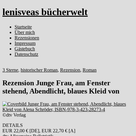
lenisveas bücherwelt
Startseite
Über mich
Rezensionen
Impressum
Gästebuch
Datenschutz
3 Sterne
,
historischer Roman
,
Rezension
,
Roman
Rezension Junge Frau, am Fenster
stehend, Abendlicht, blaues Kleid von
©dtv Verlag
DETAILS
EUR 22,00 € [DE], EUR 22,70 € [A]