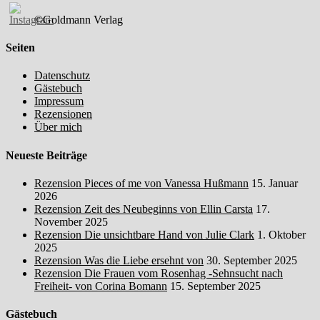
©Goldmann Verlag
Seiten
Datenschutz
Gästebuch
Impressum
Rezensionen
Über mich
Neueste Beiträge
Rezension Pieces of me von Vanessa Hußmann
15. Januar
2026
Rezension Zeit des Neubeginns von Ellin Carsta
17.
November 2025
Rezension Die unsichtbare Hand von Julie Clark
1. Oktober
2025
Rezension Was die Liebe ersehnt von
30. September 2025
Rezension Die Frauen vom Rosenhag -Sehnsucht nach
Freiheit- von Corina Bomann
15. September 2025
Gästebuch