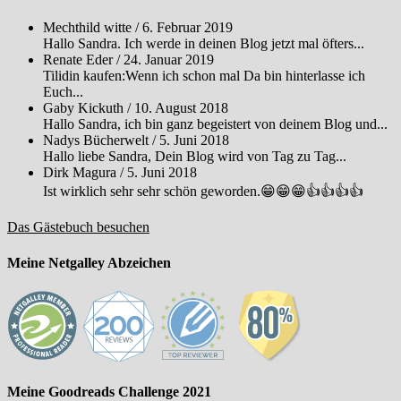
Mechthild witte
/
6. Februar 2019
Hallo Sandra. Ich werde in deinen Blog jetzt mal öfters...
Renate Eder
/
24. Januar 2019
Tilidin kaufen:Wenn ich schon mal Da bin hinterlasse ich
Euch...
Gaby Kickuth
/
10. August 2018
Hallo Sandra, ich bin ganz begeistert von deinem Blog und...
Nadys Bücherwelt
/
5. Juni 2018
Hallo liebe Sandra, Dein Blog wird von Tag zu Tag...
Dirk Magura
/
5. Juni 2018
Ist wirklich sehr sehr schön geworden.😁😁😁👍👍👍👍
Das Gästebuch besuchen
Meine Netgalley Abzeichen
Meine Goodreads Challenge 2021