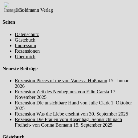
©Goldmann Verlag
Seiten
Datenschutz
Gästebuch
Impressum
Rezensionen
Über mich
Neueste Beiträge
Rezension Pieces of me von Vanessa Hußmann
15. Januar
2026
Rezension Zeit des Neubeginns von Ellin Carsta
17.
November 2025
Rezension Die unsichtbare Hand von Julie Clark
1. Oktober
2025
Rezension Was die Liebe ersehnt von
30. September 2025
Rezension Die Frauen vom Rosenhag -Sehnsucht nach
Freiheit- von Corina Bomann
15. September 2025
Gästebuch