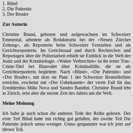
1. Blind
2. Die Patientin
3. Der Bruder
Zur Autorin
Christine Brand, geboren und aufgewachsen im Schweizer
Emmental, arbeitete als Redakteurin bei der »Neuen Zürcher
Zeitung«, als Reporterin beim Schweizer Fernsehen und als
Gerichtsreporterin. Im Gerichtssaal und durch Recherchen und
Reportagen über die Polizeiarbeit erhielt sie Einblick in die Welt der
Justiz und der Kriminologie. »Wahre Verbrechen« ist ihr erster True-
Crime-Titel bei Blanvalet über Kriminalfälle, die sie als
Gerichtsreporterin begleitete. Nach »Blind«, »Die Patientin« und
»Der Bruder«, mit dem sie Platz 1 der Schweizer Bestsellerliste
erreichte, erscheint mit »Der Unbekannte« der vierte Fall für das
Ermittlerduo Milla Nova und Sandro Bandini. Christine Brand lebt
in Zürich, reist aber die meiste Zeit des Jahres um die Welt.
Meine Meinung
Ich habe ja auch schon die anderen Teile der Reihe gelesen. Der
erste Teil Blind hatte mir richtig gut gefallen, der zweite Teil Die
Patientin jedoch umso weniger. Umso gespannter war ich jetzt auf
diesen Teil.