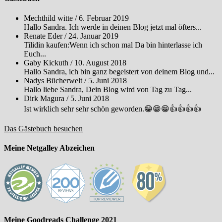
Mechthild witte
/
6. Februar 2019
Hallo Sandra. Ich werde in deinen Blog jetzt mal öfters...
Renate Eder
/
24. Januar 2019
Tilidin kaufen:Wenn ich schon mal Da bin hinterlasse ich
Euch...
Gaby Kickuth
/
10. August 2018
Hallo Sandra, ich bin ganz begeistert von deinem Blog und...
Nadys Bücherwelt
/
5. Juni 2018
Hallo liebe Sandra, Dein Blog wird von Tag zu Tag...
Dirk Magura
/
5. Juni 2018
Ist wirklich sehr sehr schön geworden.😁😁😁👍👍👍👍
Das Gästebuch besuchen
Meine Netgalley Abzeichen
Meine Goodreads Challenge 2021