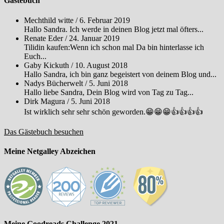
Gästebuch
Mechthild witte
/
6. Februar 2019
Hallo Sandra. Ich werde in deinen Blog jetzt mal öfters...
Renate Eder
/
24. Januar 2019
Tilidin kaufen:Wenn ich schon mal Da bin hinterlasse ich
Euch...
Gaby Kickuth
/
10. August 2018
Hallo Sandra, ich bin ganz begeistert von deinem Blog und...
Nadys Bücherwelt
/
5. Juni 2018
Hallo liebe Sandra, Dein Blog wird von Tag zu Tag...
Dirk Magura
/
5. Juni 2018
Ist wirklich sehr sehr schön geworden.😁😁😁👍👍👍👍
Das Gästebuch besuchen
Meine Netgalley Abzeichen
Meine Goodreads Challenge 2021