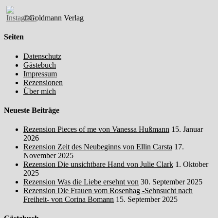
©Goldmann Verlag
Seiten
Datenschutz
Gästebuch
Impressum
Rezensionen
Über mich
Neueste Beiträge
Rezension Pieces of me von Vanessa Hußmann
15. Januar
2026
Rezension Zeit des Neubeginns von Ellin Carsta
17.
November 2025
Rezension Die unsichtbare Hand von Julie Clark
1. Oktober
2025
Rezension Was die Liebe ersehnt von
30. September 2025
Rezension Die Frauen vom Rosenhag -Sehnsucht nach
Freiheit- von Corina Bomann
15. September 2025