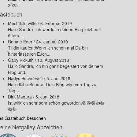
2025
ästebuch
Mechthild witte
/
6. Februar 2019
Hallo Sandra. Ich werde in deinen Blog jetzt mal
öfters...
Renate Eder
/
24. Januar 2019
Tilidin kaufen:Wenn ich schon mal Da bin
hinterlasse ich Euch...
Gaby Kickuth
/
10. August 2018
Hallo Sandra, ich bin ganz begeistert von deinem
Blog und...
Nadys Bücherwelt
/
5. Juni 2018
Hallo liebe Sandra, Dein Blog wird von Tag zu
Tag...
Dirk Magura
/
5. Juni 2018
Ist wirklich sehr sehr schön geworden.😁😁😁👍👍
👍👍
as Gästebuch besuchen
eine Netgalley Abzeichen