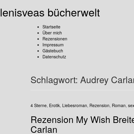
lenisveas bücherwelt
Startseite
Über mich
Rezensionen
Impressum
Gästebuch
Datenschutz
Schlagwort:
Audrey Carla
4 Sterne
,
Erotik
,
Liebesroman
,
Rezension
,
Roman
,
se
Rezension My Wish Breite
Carlan