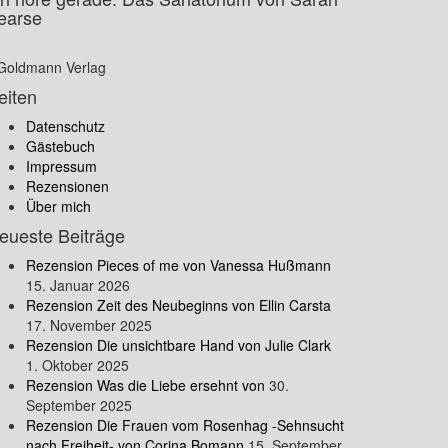
earse
Goldmann Verlag
eiten
Datenschutz
Gästebuch
Impressum
Rezensionen
Über mich
eueste Beiträge
Rezension Pieces of me von Vanessa Hußmann
15. Januar 2026
Rezension Zeit des Neubeginns von Ellin Carsta
17. November 2025
Rezension Die unsichtbare Hand von Julie Clark
1. Oktober 2025
Rezension Was die Liebe ersehnt von
30.
September 2025
Rezension Die Frauen vom Rosenhag -Sehnsucht
nach Freiheit- von Corina Bomann
15. September