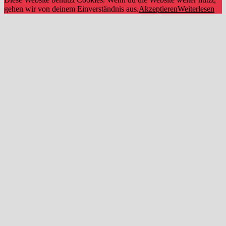
gehen wir von deinem Einverständnis aus.
Akzeptieren
Weiterlesen