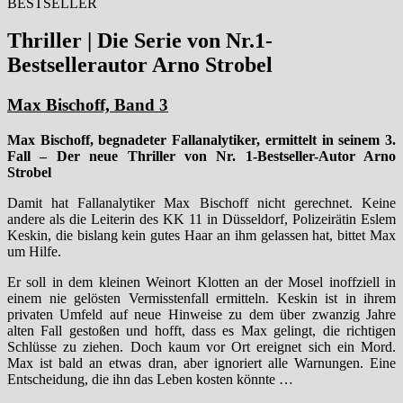
BESTSELLER
Thriller | Die Serie von Nr.1-
Bestsellerautor Arno Strobel
Max Bischoff, Band 3
Max Bischoff, begnadeter Fallanalytiker, ermittelt in seinem 3.
Fall – Der neue Thriller von Nr. 1-Bestseller-Autor Arno
Strobel
Damit hat Fallanalytiker Max Bischoff nicht gerechnet. Keine
andere als die Leiterin des KK 11 in Düsseldorf, Polizeirätin Eslem
Keskin, die bislang kein gutes Haar an ihm gelassen hat, bittet Max
um Hilfe.
Er soll in dem kleinen Weinort Klotten an der Mosel inoffziell in
einem nie gelösten Vermisstenfall ermitteln. Keskin ist in ihrem
privaten Umfeld auf neue Hinweise zu dem über zwanzig Jahre
alten Fall gestoßen und hofft, dass es Max gelingt, die richtigen
Schlüsse zu ziehen. Doch kaum vor Ort ereignet sich ein Mord.
Max ist bald an etwas dran, aber ignoriert alle Warnungen. Eine
Entscheidung, die ihn das Leben kosten könnte …