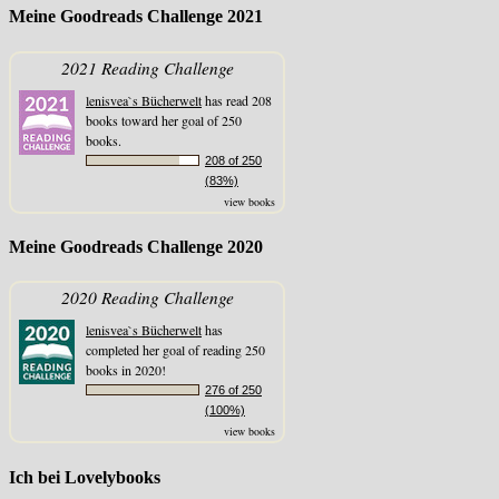
Meine Goodreads Challenge 2021
2021 Reading Challenge
lenisvea`s Bücherwelt
has read 208
books toward her goal of 250
books.
208 of 250
(83%)
view books
Meine Goodreads Challenge 2020
2020 Reading Challenge
lenisvea`s Bücherwelt
has
completed her goal of reading 250
books in 2020!
276 of 250
(100%)
view books
Ich bei Lovelybooks