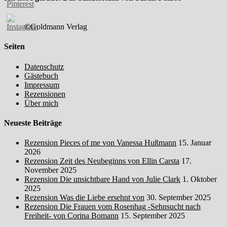
©Goldmann Verlag
Seiten
Datenschutz
Gästebuch
Impressum
Rezensionen
Über mich
Neueste Beiträge
Rezension Pieces of me von Vanessa Hußmann
15. Januar
2026
Rezension Zeit des Neubeginns von Ellin Carsta
17.
November 2025
Rezension Die unsichtbare Hand von Julie Clark
1. Oktober
2025
Rezension Was die Liebe ersehnt von
30. September 2025
Rezension Die Frauen vom Rosenhag -Sehnsucht nach
Freiheit- von Corina Bomann
15. September 2025