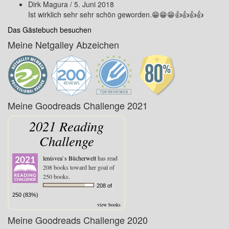
Dirk Magura
/
5. Juni 2018
Ist wirklich sehr sehr schön geworden.😁😁😁👍👍👍👍
Das Gästebuch besuchen
Meine Netgalley Abzeichen
Meine Goodreads Challenge 2021
2021 Reading
Challenge
lenisvea`s Bücherwelt
has read
208 books toward her goal of
250 books.
208 of
250 (83%)
view books
Meine Goodreads Challenge 2020