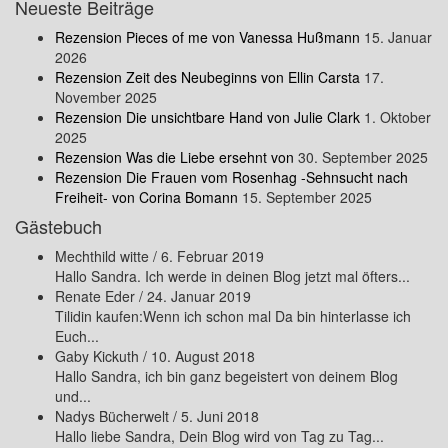
Neueste Beiträge
Rezension Pieces of me von Vanessa Hußmann
15. Januar
2026
Rezension Zeit des Neubeginns von Ellin Carsta
17.
November 2025
Rezension Die unsichtbare Hand von Julie Clark
1. Oktober
2025
Rezension Was die Liebe ersehnt von
30. September 2025
Rezension Die Frauen vom Rosenhag -Sehnsucht nach
Freiheit- von Corina Bomann
15. September 2025
Gästebuch
Mechthild witte
/
6. Februar 2019
Hallo Sandra. Ich werde in deinen Blog jetzt mal öfters...
Renate Eder
/
24. Januar 2019
Tilidin kaufen:Wenn ich schon mal Da bin hinterlasse ich
Euch...
Gaby Kickuth
/
10. August 2018
Hallo Sandra, ich bin ganz begeistert von deinem Blog
und...
Nadys Bücherwelt
/
5. Juni 2018
Hallo liebe Sandra, Dein Blog wird von Tag zu Tag...