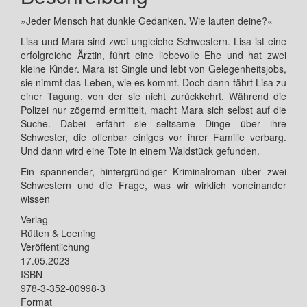
»Jeder Mensch hat dunkle Gedanken. Wie lauten deine?«
Lisa und Mara sind zwei ungleiche Schwestern. Lisa ist eine
erfolgreiche Ärztin, führt eine liebevolle Ehe und hat zwei
kleine Kinder. Mara ist Single und lebt von Gelegenheitsjobs,
sie nimmt das Leben, wie es kommt. Doch dann fährt Lisa zu
einer Tagung, von der sie nicht zurückkehrt. Während die
Polizei nur zögernd ermittelt, macht Mara sich selbst auf die
Suche. Dabei erfährt sie seltsame Dinge über ihre
Schwester, die offenbar einiges vor ihrer Familie verbarg.
Und dann wird eine Tote in einem Waldstück gefunden.
Ein spannender, hintergründiger Kriminalroman über zwei
Schwestern und die Frage, was wir wirklich voneinander
wissen
Verlag
Rütten & Loening
Veröffentlichung
17.05.2023
ISBN
978-3-352-00998-3
Format