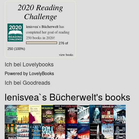
2020 Reading
Challenge
lenisvea`s Bücherwelt
has
completed her goal of reading
250 books in 2020!
276 of
250 (100%)
view books
Ich bei Lovelybooks
Powered by LovelyBooks
Ich bei Goodreads
lenisvea`s Bücherwelt's books