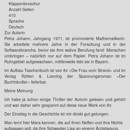
Klappenbroschur
Anzahl Seiten
410
Sprache
Deutsch
Zur Autorin
Petra Johann, Jahrgang 1971, ist promovierte Mathematikerin.
Sie arbeitete mehrere Jahre in der Forschung und in der
Softwarebranche, bevor sie ihre wahre Berufung fand: Menschen
umbringen – natürlich nur auf dem Papier. Petra Johann ist im
Ruhrgebiet aufgewachsen, mittlerweile lebt sie in Bayern.
Im Aufbau Taschenbuch ist von ihr »Die Frau vom Strand« und im
Verlag Rütten & Loening der Spannungsroman »Der
Buchhändler« lieferbar.
Meine Meinung
Ich habe ja schon einige Thriller der Autorin gelesen und gehört
und war daher sehr gespannt auf diese neue Werk von ihr.
Der Einstieg in die Geschichte ist mir direkt gut gelungen.
Man lernt hier Mara kennen, die auf ihren Neffen und ihre Nichte
aufpassen soll, da ihre Schwester Lisa an einemr Ärztetagung