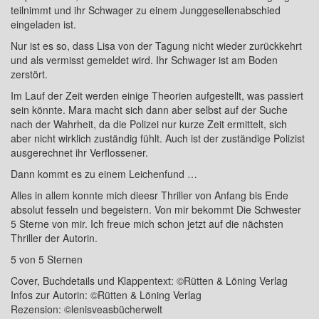
teilnimmt und ihr Schwager zu einem Junggesellenabschied
eingeladen ist.
Nur ist es so, dass Lisa von der Tagung nicht wieder zurückkehrt
und als vermisst gemeldet wird. Ihr Schwager ist am Boden
zerstört.
Im Lauf der Zeit werden einige Theorien aufgestellt, was passiert
sein könnte. Mara macht sich dann aber selbst auf der Suche
nach der Wahrheit, da die Polizei nur kurze Zeit ermittelt, sich
aber nicht wirklich zuständig fühlt. Auch ist der zuständige Polizist
ausgerechnet ihr Verflossener.
Dann kommt es zu einem Leichenfund …
Alles in allem konnte mich dieesr Thriller von Anfang bis Ende
absolut fesseln und begeistern. Von mir bekommt Die Schwester
5 Sterne von mir. Ich freue mich schon jetzt auf die nächsten
Thriller der Autorin.
5 von 5 Sternen
Cover, Buchdetails und Klappentext: ©Rütten & Löning Verlag
Infos zur Autorin: ©Rütten & Löning Verlag
Rezension: ©lenisveasbücherwelt