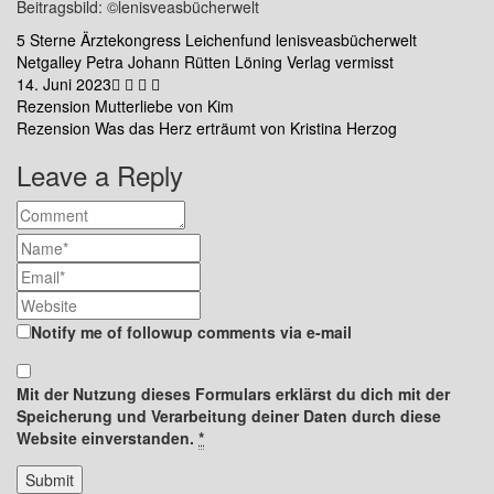
Beitragsbild: ©lenisveasbücherwelt
5 Sterne
Ärztekongress
Leichenfund
lenisveasbücherwelt
Netgalley
Petra Johann
Rütten Löning Verlag
vermisst
14. Juni 2023
Beitragsnavigation
Rezension Mutterliebe von Kim
Rezension Was das Herz erträumt von Kristina Herzog
Leave a Reply
Notify me of followup comments via e-mail
Mit der Nutzung dieses Formulars erklärst du dich mit der
Speicherung und Verarbeitung deiner Daten durch diese
Website einverstanden.
*