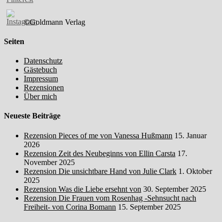
©Goldmann Verlag
Seiten
Datenschutz
Gästebuch
Impressum
Rezensionen
Über mich
Neueste Beiträge
Rezension Pieces of me von Vanessa Hußmann
15. Januar
2026
Rezension Zeit des Neubeginns von Ellin Carsta
17.
November 2025
Rezension Die unsichtbare Hand von Julie Clark
1. Oktober
2025
Rezension Was die Liebe ersehnt von
30. September 2025
Rezension Die Frauen vom Rosenhag -Sehnsucht nach
Freiheit- von Corina Bomann
15. September 2025