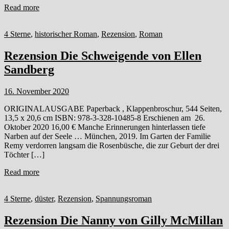
Read more
4 Sterne
,
historischer Roman
,
Rezension
,
Roman
Rezension Die Schweigende von Ellen
Sandberg
16. November 2020
ORIGINALAUSGABE Paperback , Klappenbroschur, 544 Seiten,
13,5 x 20,6 cm ISBN: 978-3-328-10485-8 Erschienen am 26.
Oktober 2020 16,00 € Manche Erinnerungen hinterlassen tiefe
Narben auf der Seele … München, 2019. Im Garten der Familie
Remy verdorren langsam die Rosenbüsche, die zur Geburt der drei
Töchter […]
Read more
4 Sterne
,
düster
,
Rezension
,
Spannungsroman
Rezension Die Nanny von Gilly McMillan