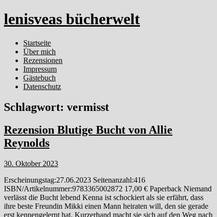
lenisveas bücherwelt
Startseite
Über mich
Rezensionen
Impressum
Gästebuch
Datenschutz
Schlagwort:
vermisst
Rezension Blutige Bucht von Allie
Reynolds
30. Oktober 2023
Erscheinungstag:27.06.2023 Seitenanzahl:416
ISBN/Artikelnummer:9783365002872 17,00 € Paperback Niemand
verlässt die Bucht lebend Kenna ist schockiert als sie erfährt, dass
ihre beste Freundin Mikki einen Mann heiraten will, den sie gerade
erst kennengelernt hat. Kurzerhand macht sie sich auf den Weg nach