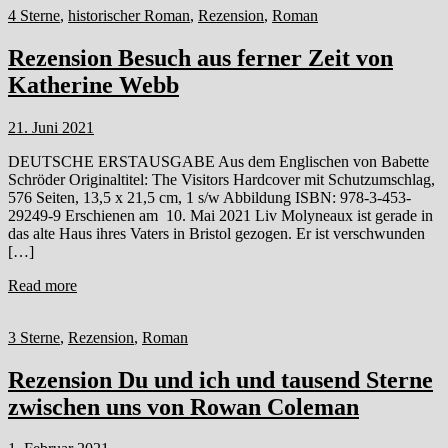
4 Sterne
,
historischer Roman
,
Rezension
,
Roman
Rezension Besuch aus ferner Zeit von
Katherine Webb
21. Juni 2021
DEUTSCHE ERSTAUSGABE Aus dem Englischen von Babette
Schröder Originaltitel: The Visitors Hardcover mit Schutzumschlag,
576 Seiten, 13,5 x 21,5 cm, 1 s/w Abbildung ISBN: 978-3-453-
29249-9 Erschienen am 10. Mai 2021 Liv Molyneaux ist gerade in
das alte Haus ihres Vaters in Bristol gezogen. Er ist verschwunden
[…]
Read more
3 Sterne
,
Rezension
,
Roman
Rezension Du und ich und tausend Sterne
zwischen uns von Rowan Coleman