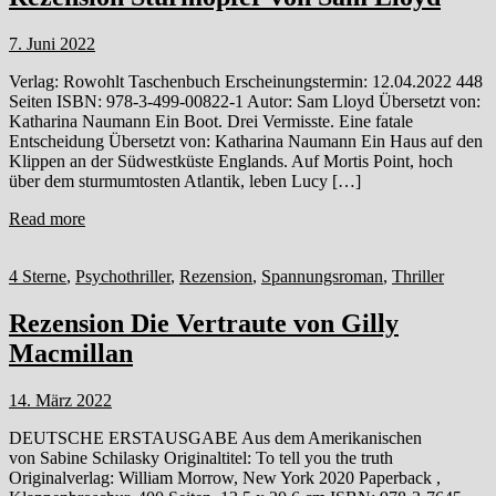
7. Juni 2022
Verlag: Rowohlt Taschenbuch Erscheinungstermin: 12.04.2022 448
Seiten ISBN: 978-3-499-00822-1 Autor: Sam Lloyd Übersetzt von:
Katharina Naumann Ein Boot. Drei Vermisste. Eine fatale
Entscheidung Übersetzt von: Katharina Naumann Ein Haus auf den
Klippen an der Südwestküste Englands. Auf Mortis Point, hoch
über dem sturmumtosten Atlantik, leben Lucy […]
Read more
4 Sterne
,
Psychothriller
,
Rezension
,
Spannungsroman
,
Thriller
Rezension Die Vertraute von Gilly
Macmillan
14. März 2022
DEUTSCHE ERSTAUSGABE Aus dem Amerikanischen
von Sabine Schilasky Originaltitel: To tell you the truth
Originalverlag: William Morrow, New York 2020 Paperback ,