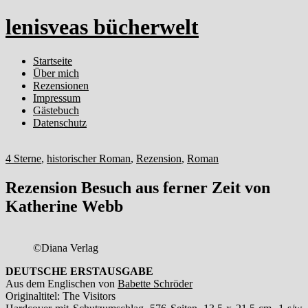
lenisveas bücherwelt
Startseite
Über mich
Rezensionen
Impressum
Gästebuch
Datenschutz
4 Sterne
,
historischer Roman
,
Rezension
,
Roman
Rezension Besuch aus ferner Zeit von
Katherine Webb
©Diana Verlag
DEUTSCHE ERSTAUSGABE
Aus dem Englischen von
Babette Schröder
Originaltitel: The Visitors