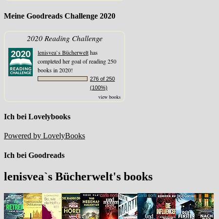
Meine Goodreads Challenge 2020
2020 Reading Challenge
lenisvea`s Bücherwelt
has
completed her goal of reading 250
books in 2020!
276 of 250
(100%)
view books
Ich bei Lovelybooks
Powered by LovelyBooks
Ich bei Goodreads
lenisvea`s Bücherwelt's books