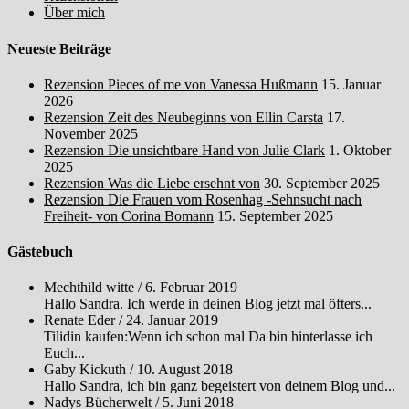
Über mich
Neueste Beiträge
Rezension Pieces of me von Vanessa Hußmann
15. Januar
2026
Rezension Zeit des Neubeginns von Ellin Carsta
17.
November 2025
Rezension Die unsichtbare Hand von Julie Clark
1. Oktober
2025
Rezension Was die Liebe ersehnt von
30. September 2025
Rezension Die Frauen vom Rosenhag -Sehnsucht nach
Freiheit- von Corina Bomann
15. September 2025
Gästebuch
Mechthild witte
/
6. Februar 2019
Hallo Sandra. Ich werde in deinen Blog jetzt mal öfters...
Renate Eder
/
24. Januar 2019
Tilidin kaufen:Wenn ich schon mal Da bin hinterlasse ich
Euch...
Gaby Kickuth
/
10. August 2018
Hallo Sandra, ich bin ganz begeistert von deinem Blog und...
Nadys Bücherwelt
/
5. Juni 2018