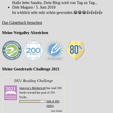
Hallo liebe Sandra, Dein Blog wird von Tag zu Tag...
Dirk Magura
/
5. Juni 2018
Ist wirklich sehr sehr schön geworden.😁😁😁👍👍👍👍
Das Gästebuch besuchen
Meine Netgalley Abzeichen
Meine Goodreads Challenge 2021
2021 Reading Challenge
lenisvea`s Bücherwelt
has read 208
books toward her goal of 250
books.
208 of 250
(83%)
view books