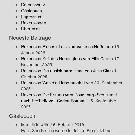
Datenschutz
Gästebuch
Impressum
Rezensionen
Über mich
Neueste Beiträge
Rezension Pieces of me von Vanessa Hußmann
15.
Januar 2026
Rezension Zeit des Neubeginns von Ellin Carsta
17.
November 2025
Rezension Die unsichtbare Hand von Julie Clark
1.
Oktober 2025
Rezension Was die Liebe ersehnt von
30. September
2025
Rezension Die Frauen vom Rosenhag -Sehnsucht
nach Freiheit- von Corina Bomann
15. September
2025
Gästebuch
Mechthild witte
/
6. Februar 2019
Hallo Sandra. Ich werde in deinen Blog jetzt mal