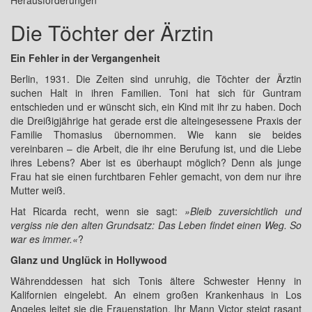
Herausforderungen
Die Töchter der Ärztin
Ein Fehler in der Vergangenheit
Berlin, 1931. Die Zeiten sind unruhig, die Töchter der Ärztin
suchen Halt in ihren Familien. Toni hat sich für Guntram
entschieden und er wünscht sich, ein Kind mit ihr zu haben. Doch
die Dreißigjährige hat gerade erst die alteingesessene Praxis der
Familie Thomasius übernommen. Wie kann sie beides
vereinbaren – die Arbeit, die ihr eine Berufung ist, und die Liebe
ihres Lebens? Aber ist es überhaupt möglich? Denn als junge
Frau hat sie einen furchtbaren Fehler gemacht, von dem nur ihre
Mutter weiß.
Hat Ricarda recht, wenn sie sagt:
»Bleib zuversichtlich und
vergiss nie den alten Grundsatz: Das Leben findet einen Weg. So
war es immer.«
?
Glanz und Unglück in Hollywood
Währenddessen hat sich Tonis ältere Schwester Henny in
Kalifornien eingelebt. An einem großen Krankenhaus in Los
Angeles leitet sie die Frauenstation. Ihr Mann Victor steigt rasant