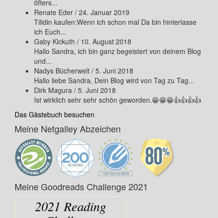
öfters...
Renate Eder
/
24. Januar 2019
Tilidin kaufen:Wenn ich schon mal Da bin hinterlasse
ich Euch...
Gaby Kickuth
/
10. August 2018
Hallo Sandra, ich bin ganz begeistert von deinem Blog
und...
Nadys Bücherwelt
/
5. Juni 2018
Hallo liebe Sandra, Dein Blog wird von Tag zu Tag...
Dirk Magura
/
5. Juni 2018
Ist wirklich sehr sehr schön geworden.😁😁😁👍👍👍👍
Das Gästebuch besuchen
Meine Netgalley Abzeichen
Meine Goodreads Challenge 2021
2021 Reading