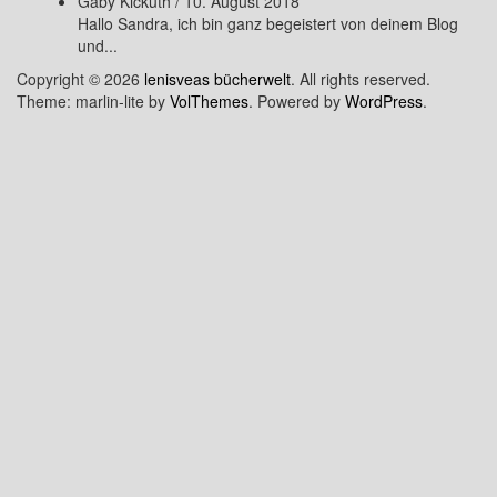
Gaby Kickuth
/
10. August 2018
Hallo Sandra, ich bin ganz begeistert von deinem Blog
und...
Copyright © 2026
lenisveas bücherwelt
. All rights reserved.
Theme: marlin-lite by
VolThemes
. Powered by
WordPress
.