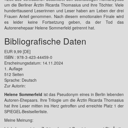
um die Berliner Ärztin Ricarda Thomasius und ihre Töchter. Viele
hunderttausend Leserinnen und Leser haben am Leben der drei
Frauen Anteil genommen. Nach diesem emotionalen Finale wird
es leider keine Fortsetzung geben, da der Tod das
Autorenehepaar Helene Sommerfeld getrennt hat.
Bibliografische Daten
EUR 9,99 [DE]
ISBN : 978-3-423-44459-0
Erscheinungsdatum: 14.11.2024
1. Auflage
512 Seiten
Sprache: Deutsch
Zur Autorin:
Helene Sommerfeld
ist das Pseudonym eines in Berlin lebenden
Autoren-Ehepaars. Ihre Trilogie um die Ärztin Ricarda Thomasius
hat ihre Leser mitten ins Herz getroffen und erreichte Platz 1 der
SPIEGEL-Bestsellerliste.
Meine Meinung: