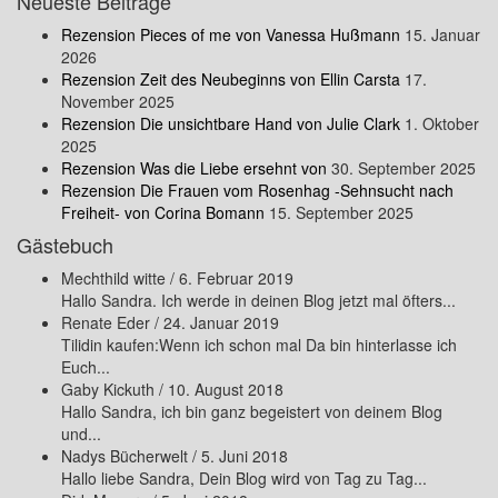
Neueste Beiträge
Rezension Pieces of me von Vanessa Hußmann
15. Januar
2026
Rezension Zeit des Neubeginns von Ellin Carsta
17.
November 2025
Rezension Die unsichtbare Hand von Julie Clark
1. Oktober
2025
Rezension Was die Liebe ersehnt von
30. September 2025
Rezension Die Frauen vom Rosenhag -Sehnsucht nach
Freiheit- von Corina Bomann
15. September 2025
Gästebuch
Mechthild witte
/
6. Februar 2019
Hallo Sandra. Ich werde in deinen Blog jetzt mal öfters...
Renate Eder
/
24. Januar 2019
Tilidin kaufen:Wenn ich schon mal Da bin hinterlasse ich
Euch...
Gaby Kickuth
/
10. August 2018
Hallo Sandra, ich bin ganz begeistert von deinem Blog
und...
Nadys Bücherwelt
/
5. Juni 2018
Hallo liebe Sandra, Dein Blog wird von Tag zu Tag...