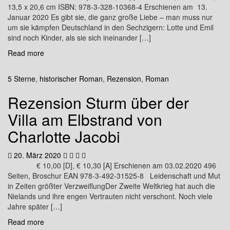
13,5 x 20,6 cm ISBN: 978-3-328-10368-4 Erschienen am 13.
Januar 2020 Es gibt sie, die ganz große Liebe – man muss nur
um sie kämpfen Deutschland in den Sechzigern: Lotte und Emil
sind noch Kinder, als sie sich ineinander […]
Read more
5 Sterne
,
historischer Roman
,
Rezension
,
Roman
Rezension Sturm über der
Villa am Elbstrand von
Charlotte Jacobi
20. März 2020
€ 10,00 [D], € 10,30 [A] Erschienen am 03.02.2020 496
Seiten, Broschur EAN 978-3-492-31525-8 Leidenschaft und Mut
in Zeiten größter VerzweiflungDer Zweite Weltkrieg hat auch die
Nielands und ihre engen Vertrauten nicht verschont. Noch viele
Jahre später […]
Read more