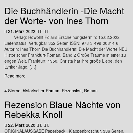
Die Buchhändlerin -Die Macht
der Worte- von Ines Thorn
21. März 2022
Verlag: Rowohlt Polaris Erscheinungstermin: 15.02.2022
Lieferstatus: Verfügbar 352 Seiten ISBN: 978-3-499-00814-6
Autorin: Ines Thorn Die Buchhändlerin: Die Macht der Worte NEU
Historischer Frankfurt-Roman, Band 2 Große Träume in einer zu
engen Welt. Frankfurt, 1950. Christa hat ihre große Liebe, den
Lyriker Jago, […]
Read more
4 Sterne
,
historischer Roman
,
Rezension
,
Roman
Rezension Blaue Nächte von
Rebekka Knoll
22. März 2020
ORIGINALAUSGABE Paperback , Klappenbroschur, 336 Seiten,