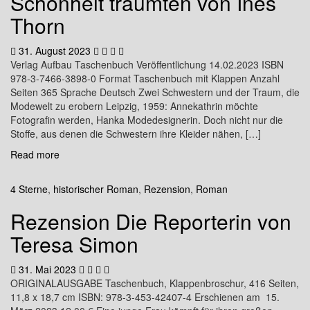
Schönheit träumten von Ines
Thorn
31. August 2023
Verlag Aufbau Taschenbuch Veröffentlichung 14.02.2023 ISBN
978-3-7466-3898-0 Format Taschenbuch mit Klappen Anzahl
Seiten 365 Sprache Deutsch Zwei Schwestern und der Traum, die
Modewelt zu erobern Leipzig, 1959: Annekathrin möchte
Fotografin werden, Hanka Modedesignerin. Doch nicht nur die
Stoffe, aus denen die Schwestern ihre Kleider nähen, […]
Read more
4 Sterne
,
historischer Roman
,
Rezension
,
Roman
Rezension Die Reporterin von
Teresa Simon
31. Mai 2023
ORIGINALAUSGABE Taschenbuch, Klappenbroschur, 416 Seiten,
11,8 x 18,7 cm ISBN: 978-3-453-42407-4 Erschienen am 15.