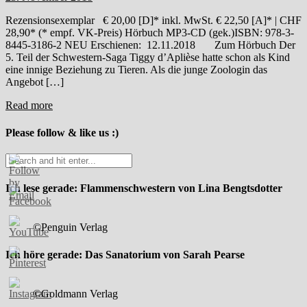
Rezensionsexemplar € 20,00 [D]* inkl. MwSt. € 22,50 [A]* | CHF
28,90* (* empf. VK-Preis) Hörbuch MP3-CD (gek.)ISBN: 978-3-
8445-3186-2 NEU Erschienen: 12.11.2018 Zum Hörbuch Der
5. Teil der Schwestern-Saga Tiggy d’Aplièse hatte schon als Kind
eine innige Beziehung zu Tieren. Als die junge Zoologin das
Angebot […]
Read more
Please follow & like us :)
Ich lese gerade: Flammenschwestern von Lina Bengtsdotter
©Penguin Verlag
Ich höre gerade: Das Sanatorium von Sarah Pearse
©Goldmann Verlag