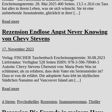
Erscheinungstermin: 28. Mai 2025 400 Seiten, 13,5 x 20,6 cm Tara
hat alles in ihrem Leben, was sie sich wünscht. Sie ist eine
aufstrebende Jurastudentin, glücklich in ihrer […]
Read more
Rezension Endlose Angst Never Knowing
von Chevy Stevens
17. November 2023
Verlag: FISCHER Taschenbuch Erscheinungstermin: 30.08.2023
Lieferstatus: Verfügbar 528 Seiten ISBN: 978-3-596-70940-3
Autorin: Chevy Stevens Übersetzt von: Maria Poets Was ist
schlimmer, als zu erfahren, dass dein Vater ein Serienmörder ist?
Dass er von dir erfährt. Die adoptierte Sara lebt im idyllischen
Städtchen Nanaimo auf Vancouver Island am […]
Read more
4 Sterne
,
Psychothriller
,
Rezension
,
Spannungsroman
,
Thriller