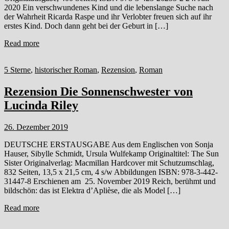
2020 Ein verschwundenes Kind und die lebenslange Suche nach
der Wahrheit Ricarda Raspe und ihr Verlobter freuen sich auf ihr
erstes Kind. Doch dann geht bei der Geburt in […]
Read more
5 Sterne
,
historischer Roman
,
Rezension
,
Roman
Rezension Die Sonnenschwester von
Lucinda Riley
26. Dezember 2019
DEUTSCHE ERSTAUSGABE Aus dem Englischen von Sonja
Hauser, Sibylle Schmidt, Ursula Wulfekamp Originaltitel: The Sun
Sister Originalverlag: Macmillan Hardcover mit Schutzumschlag,
832 Seiten, 13,5 x 21,5 cm, 4 s/w Abbildungen ISBN: 978-3-442-
31447-8 Erschienen am 25. November 2019 Reich, berühmt und
bildschön: das ist Elektra d’Aplièse, die als Model […]
Read more