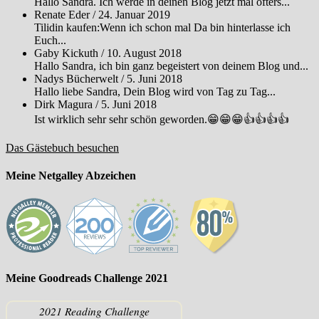
Hallo Sandra. Ich werde in deinen Blog jetzt mal öfters...
Renate Eder
/
24. Januar 2019
Tilidin kaufen:Wenn ich schon mal Da bin hinterlasse ich
Euch...
Gaby Kickuth
/
10. August 2018
Hallo Sandra, ich bin ganz begeistert von deinem Blog und...
Nadys Bücherwelt
/
5. Juni 2018
Hallo liebe Sandra, Dein Blog wird von Tag zu Tag...
Dirk Magura
/
5. Juni 2018
Ist wirklich sehr sehr schön geworden.😁😁😁👍👍👍👍
Das Gästebuch besuchen
Meine Netgalley Abzeichen
Meine Goodreads Challenge 2021
2021 Reading Challenge