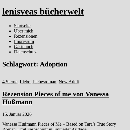
lenisveas bücherwelt
Startseite
Über mich
Rezensionen
Impressum
Gästebuch
Datenschutz
Schlagwort:
Adoption
4 Sterne
,
Liebe
,
Liebesroman
,
New Adult
Rezension Pieces of me von Vanessa
Hußmann
15. Januar 2026
Vanessa Hußmann Pieces of Me – Based on Tara’s True Story
Roman – mit Farbschnitt in limitierter Auflage