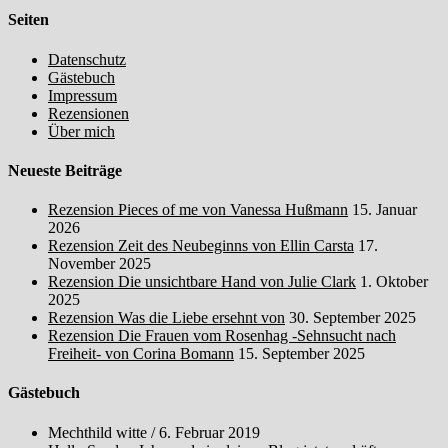
Seiten
Datenschutz
Gästebuch
Impressum
Rezensionen
Über mich
Neueste Beiträge
Rezension Pieces of me von Vanessa Hußmann
15. Januar
2026
Rezension Zeit des Neubeginns von Ellin Carsta
17.
November 2025
Rezension Die unsichtbare Hand von Julie Clark
1. Oktober
2025
Rezension Was die Liebe ersehnt von
30. September 2025
Rezension Die Frauen vom Rosenhag -Sehnsucht nach
Freiheit- von Corina Bomann
15. September 2025
Gästebuch
Mechthild witte
/
6. Februar 2019