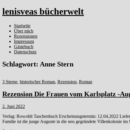
lenisveas bücherwelt
Startseite
Über mich
Rezensionen
Impressum
Gästebuch
Datenschutz
Schlagwort:
Anne Stern
3 Sterne
,
historischer Roman
,
Rezension
,
Roman
Rezension Die Frauen vom Karlsplatz -Aug
2. Juni 2022
Verlag: Rowohlt Taschenbuch Erscheinungstermin: 12.04.2022 Liefer
Familie ist die junge Auguste in die neu gegründete Villenkolonie i