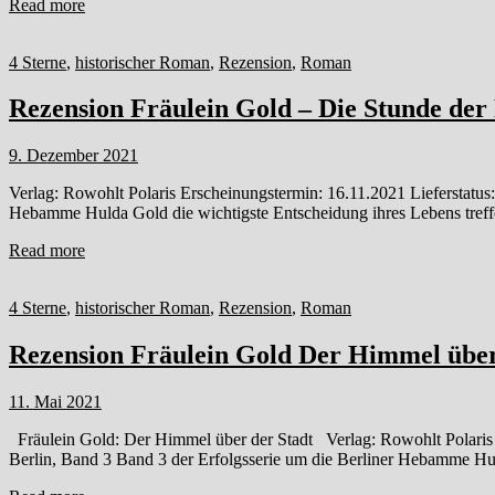
Read more
4 Sterne
,
historischer Roman
,
Rezension
,
Roman
Rezension Fräulein Gold – Die Stunde der
9. Dezember 2021
Verlag: Rowohlt Polaris Erscheinungstermin: 16.11.2021 Lieferstatus
Hebamme Hulda Gold die wichtigste Entscheidung ihres Lebens treffe
Read more
4 Sterne
,
historischer Roman
,
Rezension
,
Roman
Rezension Fräulein Gold Der Himmel über
11. Mai 2021
Fräulein Gold: Der Himmel über der Stadt Verlag: Rowohlt Polaris
Berlin, Band 3 Band 3 der Erfolgsserie um die Berliner Hebamme H