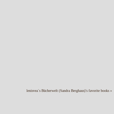
lenisvea`s Bücherwelt (Sandra Berghaus)'s favorite books »