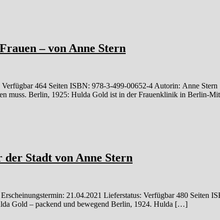
 Frauen – von Anne Stern
: Verfügbar 464 Seiten ISBN: 978-3-499-00652-4 Autorin: Anne Stern 16
n muss. Berlin, 1925: Hulda Gold ist in der Frauenklinik in Berlin-M
 der Stadt von Anne Stern
 Erscheinungstermin: 21.04.2021 Lieferstatus: Verfügbar 480 Seiten
ulda Gold – packend und bewegend Berlin, 1924. Hulda […]