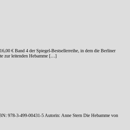
,00 € Band 4 der Spiegel-Bestsellerreihe, in dem die Berliner
itte zur leitenden Hebamme […]
 ISBN: 978-3-499-00431-5 Autorin: Anne Stern Die Hebamme von