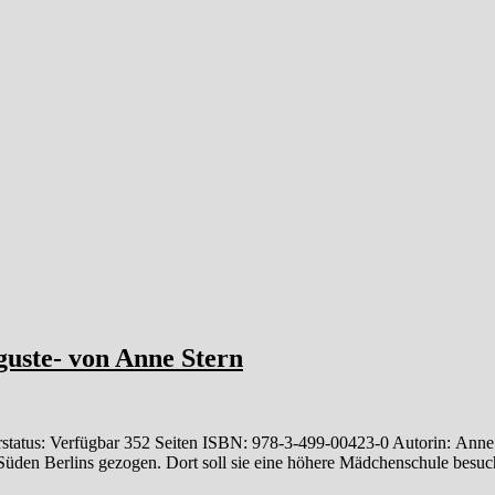
uste- von Anne Stern
status: Verfügbar 352 Seiten ISBN: 978-3-499-00423-0 Autorin: Anne 
m Süden Berlins gezogen. Dort soll sie eine höhere Mädchenschule besu