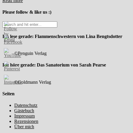
Read more
Please follow & like us :)
Ich lese gerade: Flammenschwestern von Lina Bengtsdotter
©Penguin Verlag
Ich höre gerade: Das Sanatorium von Sarah Pearse
©Goldmann Verlag
Seiten
Datenschutz
Gästebuch
Impressum
Rezensionen
Über mich