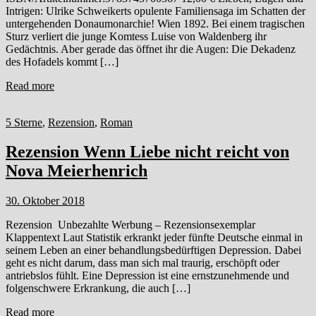
Intrigen: Ulrike Schweikerts opulente Familiensaga im Schatten der
untergehenden Donaumonarchie! Wien 1892. Bei einem tragischen
Sturz verliert die junge Komtess Luise von Waldenberg ihr
Gedächtnis. Aber gerade das öffnet ihr die Augen: Die Dekadenz
des Hofadels kommt […]
Read more
5 Sterne
,
Rezension
,
Roman
Rezension Wenn Liebe nicht reicht von
Nova Meierhenrich
30. Oktober 2018
Rezension Unbezahlte Werbung – Rezensionsexemplar
Klappentext Laut Statistik erkrankt jeder fünfte Deutsche einmal in
seinem Leben an einer behandlungsbedürftigen Depression. Dabei
geht es nicht darum, dass man sich mal traurig, erschöpft oder
antriebslos fühlt. Eine Depression ist eine ernstzunehmende und
folgenschwere Erkrankung, die auch […]
Read more