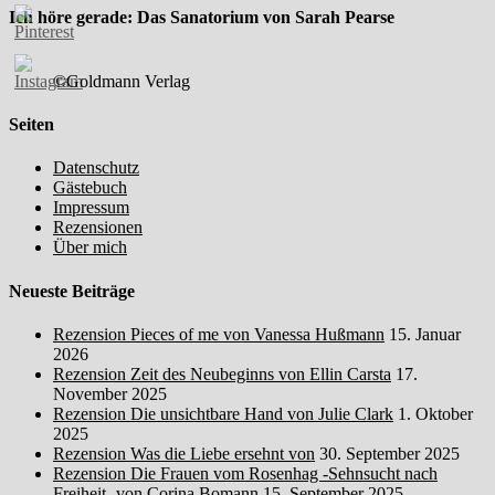
Ich höre gerade: Das Sanatorium von Sarah Pearse
©Goldmann Verlag
Seiten
Datenschutz
Gästebuch
Impressum
Rezensionen
Über mich
Neueste Beiträge
Rezension Pieces of me von Vanessa Hußmann
15. Januar
2026
Rezension Zeit des Neubeginns von Ellin Carsta
17.
November 2025
Rezension Die unsichtbare Hand von Julie Clark
1. Oktober
2025
Rezension Was die Liebe ersehnt von
30. September 2025
Rezension Die Frauen vom Rosenhag -Sehnsucht nach
Freiheit- von Corina Bomann
15. September 2025