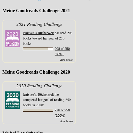
Meine Goodreads Challenge 2021
2021 Reading Challenge
lenisvea`s Bücherwelt
has read 208
books toward her goal of 250
books.
208 of 250
(83%)
view books
Meine Goodreads Challenge 2020
2020 Reading Challenge
lenisvea`s Bücherwelt
has
completed her goal of reading 250
books in 2020!
276 of 250
(100%)
view books