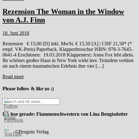
Rezension The Woman in the Window
von A.J. Finn
18. Juni 2018
Rezension € 15,00 [D] inkl. MwSt. € 15,50 [A] | CHF 21,50* (*
empf. VK-Preis) Paperback, Klappenbroschur ISBN: 978-3-7645-
0641-4 Erschienen: 19.03.2018 Klappentext: Anna Fox lebt allein.
Ihr schönes großes Haus in New York wirkt leer. Trotzdem verlässt
sie nach einem traumatischen Erlebnis ihre vier […]
Read more
Please follow & like us :)
Ich lese gerade: Flammenschwestern von Lina Bengtsdotter
©Penguin Verlag