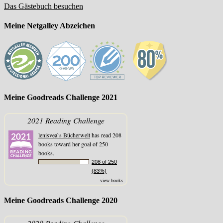
Das Gästebuch besuchen
Meine Netgalley Abzeichen
Meine Goodreads Challenge 2021
2021 Reading Challenge
lenisvea`s Bücherwelt
has read 208
books toward her goal of 250
books.
208 of 250
(83%)
view books
Meine Goodreads Challenge 2020
2020 Reading Challenge