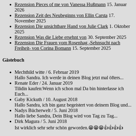
Rezension Pieces of me von Vanessa Hußmann
15. Januar
2026
Rezension Zeit des Neubeginns von Ellin Carsta
17.
November 2025
Rezension Die unsichtbare Hand von Julie Clark
1. Oktober
2025
Rezension Was die Liebe ersehnt von
30. September 2025
Rezension Die Frauen vom Rosenhag -Sehnsucht nach
Freiheit- von Corina Bomann
15. September 2025
Gästebuch
Mechthild witte
/
6. Februar 2019
Hallo Sandra. Ich werde in deinen Blog jetzt mal öfters...
Renate Eder
/
24. Januar 2019
Tilidin kaufen:Wenn ich schon mal Da bin hinterlasse ich
Euch...
Gaby Kickuth
/
10. August 2018
Hallo Sandra, ich bin ganz begeistert von deinem Blog und...
Nadys Bücherwelt
/
5. Juni 2018
Hallo liebe Sandra, Dein Blog wird von Tag zu Tag...
Dirk Magura
/
5. Juni 2018
Ist wirklich sehr sehr schön geworden.😁😁😁👍👍👍👍