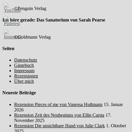
©Penguin Verlag
Ich höre gerade: Das Sanatorium von Sarah Pearse
©Goldmann Verlag
Seiten
Datenschutz
Gästebuch
Impressum
Rezensionen
Über mich
Neueste Beiträge
Rezension Pieces of me von Vanessa Hußmann
15. Januar
2026
Rezension Zeit des Neubeginns von Ellin Carsta
17.
November 2025
Rezension Die unsichtbare Hand von Julie Clark
1. Oktober
2025