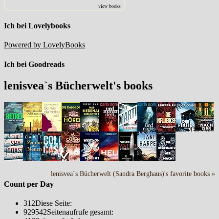
view books
Ich bei Lovelybooks
Powered by LovelyBooks
Ich bei Goodreads
lenisvea`s Bücherwelt's books
lenisvea`s Bücherwelt (Sandra Berghaus)'s favorite books »
Count per Day
312
Diese Seite:
929542
Seitenaufrufe gesamt: