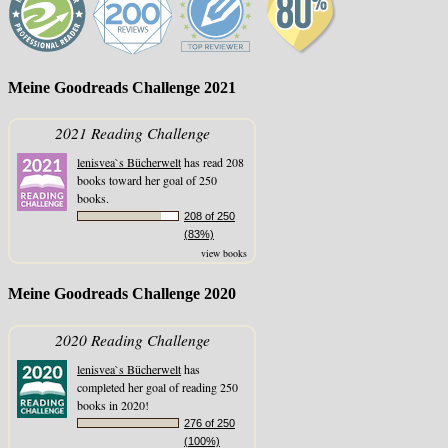
Meine Goodreads Challenge 2021
2021 Reading Challenge
lenisvea`s Bücherwelt
has read 208
books toward her goal of 250
books.
208 of 250
(83%)
view books
Meine Goodreads Challenge 2020
2020 Reading Challenge
lenisvea`s Bücherwelt
has
completed her goal of reading 250
books in 2020!
276 of 250
(100%)