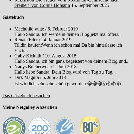
Freiheit- von Corina Bomann
15. September 2025
Gästebuch
Mechthild witte
/
6. Februar 2019
Hallo Sandra. Ich werde in deinen Blog jetzt mal öfters...
Renate Eder
/
24. Januar 2019
Tilidin kaufen:Wenn ich schon mal Da bin hinterlasse ich
Euch...
Gaby Kickuth
/
10. August 2018
Hallo Sandra, ich bin ganz begeistert von deinem Blog und...
Nadys Bücherwelt
/
5. Juni 2018
Hallo liebe Sandra, Dein Blog wird von Tag zu Tag...
Dirk Magura
/
5. Juni 2018
Ist wirklich sehr sehr schön geworden.😁😁😁👍👍👍👍
Das Gästebuch besuchen
Meine Netgalley Abzeichen