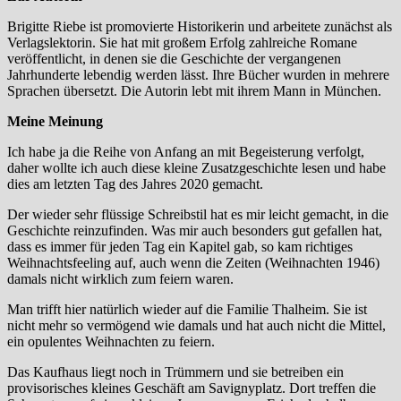
Brigitte Riebe ist promovierte Historikerin und arbeitete zunächst als
Verlagslektorin. Sie hat mit großem Erfolg zahlreiche Romane
veröffentlicht, in denen sie die Geschichte der vergangenen
Jahrhunderte lebendig werden lässt. Ihre Bücher wurden in mehrere
Sprachen übersetzt. Die Autorin lebt mit ihrem Mann in München.
Meine Meinung
Ich habe ja die Reihe von Anfang an mit Begeisterung verfolgt,
daher wollte ich auch diese kleine Zusatzgeschichte lesen und habe
dies am letzten Tag des Jahres 2020 gemacht.
Der wieder sehr flüssige Schreibstil hat es mir leicht gemacht, in die
Geschichte reinzufinden. Was mir auch besonders gut gefallen hat,
dass es immer für jeden Tag ein Kapitel gab, so kam richtiges
Weihnachtsfeeling auf, auch wenn die Zeiten (Weihnachten 1946)
damals nicht wirklich zum feiern waren.
Man trifft hier natürlich wieder auf die Familie Thalheim. Sie ist
nicht mehr so vermögend wie damals und hat auch nicht die Mittel,
ein opulentes Weihnachten zu feiern.
Das Kaufhaus liegt noch in Trümmern und sie betreiben ein
provisorisches kleines Geschäft am Savignyplatz. Dort treffen die