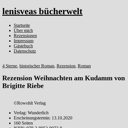
lenisveas bücherwelt
Startseite
Über mich
Rezensionen
Impressum
Gästebuch
Datenschutz
4 Sterne
,
historischer Roman
,
Rezension
,
Roman
Rezension Weihnachten am Kudamm von
Brigitte Riebe
©Rowohlt Verlag
Verlag: Wunderlich
Erscheinungstermin: 13.10.2020
160 Seiten