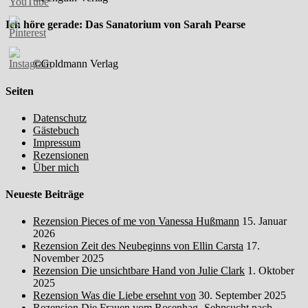
Ich höre gerade: Das Sanatorium von Sarah Pearse
©Goldmann Verlag
Seiten
Datenschutz
Gästebuch
Impressum
Rezensionen
Über mich
Neueste Beiträge
Rezension Pieces of me von Vanessa Hußmann
15. Januar
2026
Rezension Zeit des Neubeginns von Ellin Carsta
17.
November 2025
Rezension Die unsichtbare Hand von Julie Clark
1. Oktober
2025
Rezension Was die Liebe ersehnt von
30. September 2025
Rezension Die Frauen vom Rosenhag -Sehnsucht nach