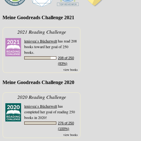
Meine Goodreads Challenge 2021
2021 Reading Challenge
lenisvea`s Bücherwelt
has read 208
books toward her goal of 250
books.
208 of 250
(83%)
view books
Meine Goodreads Challenge 2020
2020 Reading Challenge
lenisvea`s Bücherwelt
has
completed her goal of reading 250
books in 2020!
276 of 250
(100%)
view books