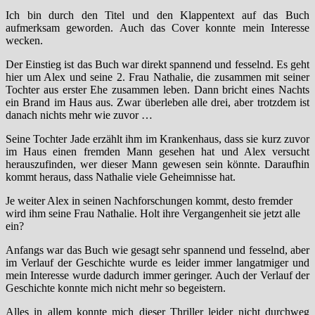
Ich bin durch den Titel und den Klappentext auf das Buch
aufmerksam geworden. Auch das Cover konnte mein Interesse
wecken.
Der Einstieg ist das Buch war direkt spannend und fesselnd. Es geht
hier um Alex und seine 2. Frau Nathalie, die zusammen mit seiner
Tochter aus erster Ehe zusammen leben. Dann bricht eines Nachts
ein Brand im Haus aus. Zwar überleben alle drei, aber trotzdem ist
danach nichts mehr wie zuvor …
Seine Tochter Jade erzählt ihm im Krankenhaus, dass sie kurz zuvor
im Haus einen fremden Mann gesehen hat und Alex versucht
herauszufinden, wer dieser Mann gewesen sein könnte. Daraufhin
kommt heraus, dass Nathalie viele Geheimnisse hat.
Je weiter Alex in seinen Nachforschungen kommt, desto fremder
wird ihm seine Frau Nathalie. Holt ihre Vergangenheit sie jetzt alle
ein?
Anfangs war das Buch wie gesagt sehr spannend und fesselnd, aber
im Verlauf der Geschichte wurde es leider immer langatmiger und
mein Interesse wurde dadurch immer geringer. Auch der Verlauf der
Geschichte konnte mich nicht mehr so begeistern.
Alles in allem konnte mich dieser Thriller leider nicht durchweg