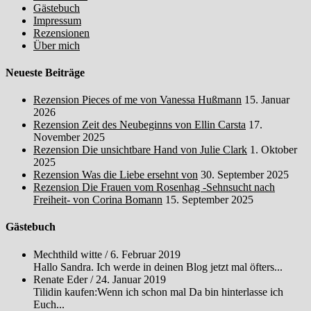
Gästebuch
Impressum
Rezensionen
Über mich
Neueste Beiträge
Rezension Pieces of me von Vanessa Hußmann
15. Januar
2026
Rezension Zeit des Neubeginns von Ellin Carsta
17.
November 2025
Rezension Die unsichtbare Hand von Julie Clark
1. Oktober
2025
Rezension Was die Liebe ersehnt von
30. September 2025
Rezension Die Frauen vom Rosenhag -Sehnsucht nach
Freiheit- von Corina Bomann
15. September 2025
Gästebuch
Mechthild witte
/
6. Februar 2019
Hallo Sandra. Ich werde in deinen Blog jetzt mal öfters...
Renate Eder
/
24. Januar 2019
Tilidin kaufen:Wenn ich schon mal Da bin hinterlasse ich
Euch...