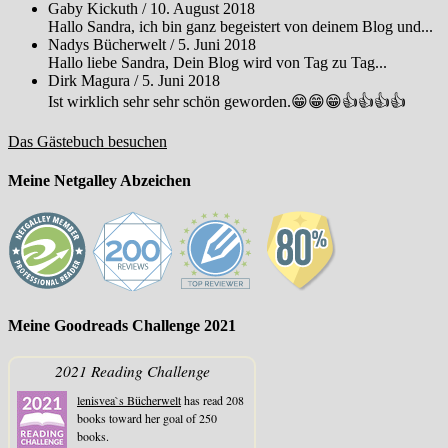
Gaby Kickuth
/
10. August 2018
Hallo Sandra, ich bin ganz begeistert von deinem Blog und...
Nadys Bücherwelt
/
5. Juni 2018
Hallo liebe Sandra, Dein Blog wird von Tag zu Tag...
Dirk Magura
/
5. Juni 2018
Ist wirklich sehr sehr schön geworden.😁😁😁👍👍👍👍
Das Gästebuch besuchen
Meine Netgalley Abzeichen
Meine Goodreads Challenge 2021
2021 Reading Challenge
lenisvea`s Bücherwelt
has read 208
books toward her goal of 250
books.