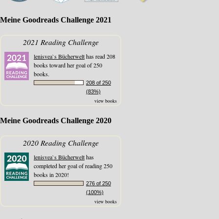
Meine Goodreads Challenge 2021
2021 Reading Challenge
lenisvea`s Bücherwelt
has read 208
books toward her goal of 250
books.
208 of 250
(83%)
view books
Meine Goodreads Challenge 2020
2020 Reading Challenge
lenisvea`s Bücherwelt
has
completed her goal of reading 250
books in 2020!
276 of 250
(100%)
view books