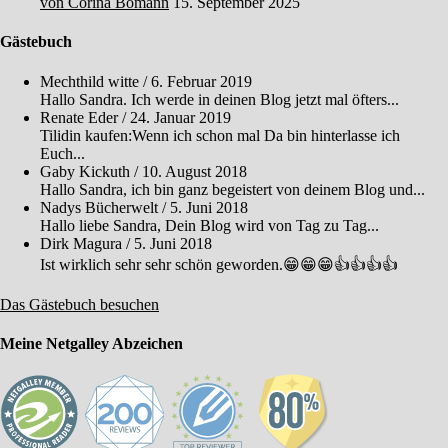
von Corina Bomann
15. September 2025
Gästebuch
Mechthild witte
/
6. Februar 2019
Hallo Sandra. Ich werde in deinen Blog jetzt mal öfters...
Renate Eder
/
24. Januar 2019
Tilidin kaufen:Wenn ich schon mal Da bin hinterlasse ich
Euch...
Gaby Kickuth
/
10. August 2018
Hallo Sandra, ich bin ganz begeistert von deinem Blog und...
Nadys Bücherwelt
/
5. Juni 2018
Hallo liebe Sandra, Dein Blog wird von Tag zu Tag...
Dirk Magura
/
5. Juni 2018
Ist wirklich sehr sehr schön geworden.😁😁😁👍👍👍👍
Das Gästebuch besuchen
Meine Netgalley Abzeichen