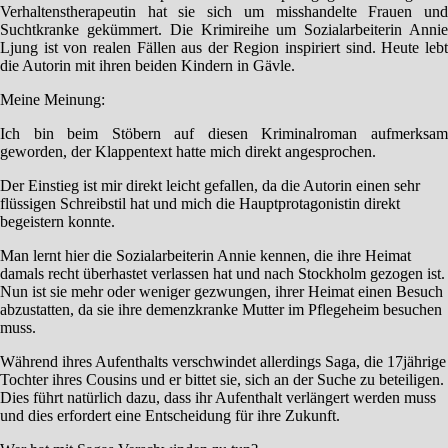
Verhaltenstherapeutin hat sie sich um misshandelte Frauen und
Suchtkranke gekümmert. Die Krimireihe um Sozialarbeiterin Annie
Ljung ist von realen Fällen aus der Region inspiriert sind. Heute lebt
die Autorin mit ihren beiden Kindern in Gävle.
Meine Meinung:
Ich bin beim Stöbern auf diesen Kriminalroman aufmerksam
geworden, der Klappentext hatte mich direkt angesprochen.
Der Einstieg ist mir direkt leicht gefallen, da die Autorin einen sehr
flüssigen Schreibstil hat und mich die Hauptprotagonistin direkt
begeistern konnte.
Man lernt hier die Sozialarbeiterin Annie kennen, die ihre Heimat
damals recht überhastet verlassen hat und nach Stockholm gezogen ist.
Nun ist sie mehr oder weniger gezwungen, ihrer Heimat einen Besuch
abzustatten, da sie ihre demenzkranke Mutter im Pflegeheim besuchen
muss.
Während ihres Aufenthalts verschwindet allerdings Saga, die 17jährige
Tochter ihres Cousins und er bittet sie, sich an der Suche zu beteiligen.
Dies führt natürlich dazu, dass ihr Aufenthalt verlängert werden muss
und dies erfordert eine Entscheidung für ihre Zukunft.